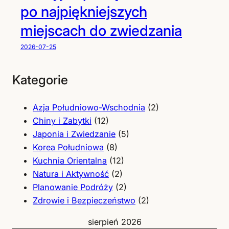
po najpiękniejszych
miejscach do zwiedzania
2026-07-25
Kategorie
Azja Południowo-Wschodnia
(2)
Chiny i Zabytki
(12)
Japonia i Zwiedzanie
(5)
Korea Południowa
(8)
Kuchnia Orientalna
(12)
Natura i Aktywność
(2)
Planowanie Podróży
(2)
Zdrowie i Bezpieczeństwo
(2)
sierpień 2026