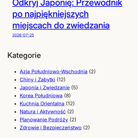
Odkryj Japonię: Przewodnik
po najpiękniejszych
miejscach do zwiedzania
2026-07-25
Kategorie
Azja Południowo-Wschodnia
(2)
Chiny i Zabytki
(12)
Japonia i Zwiedzanie
(5)
Korea Południowa
(8)
Kuchnia Orientalna
(12)
Natura i Aktywność
(2)
Planowanie Podróży
(2)
Zdrowie i Bezpieczeństwo
(2)