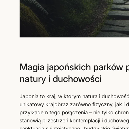
Magia japońskich parków p
natury i duchowości
Japonia to kraj, w którym natura i duchowoś
unikatowy krajobraz zarówno fizyczny, jak i
przykładem tego połączenia – nie tylko chron
stanowią przestrzeń kontemplacji i duchoweg
sanktuaria shintoistyczne i buddyjskie świąt