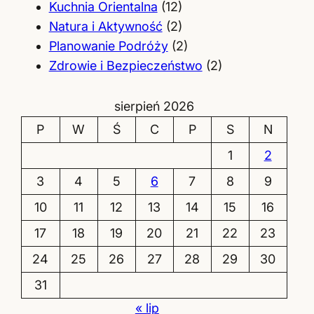
Kuchnia Orientalna
(12)
Natura i Aktywność
(2)
Planowanie Podróży
(2)
Zdrowie i Bezpieczeństwo
(2)
sierpień 2026
P
W
Ś
C
P
S
N
1
2
3
4
5
6
7
8
9
10
11
12
13
14
15
16
17
18
19
20
21
22
23
24
25
26
27
28
29
30
31
« lip