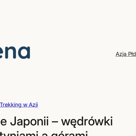
Azja Pł
 Trekking w Azji
ze Japonii – wędrówki
tyniami a górami