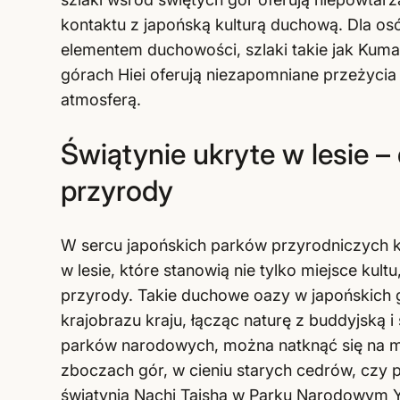
kontaktu z japońską kulturą duchową. Dla os
elementem duchowości, szlaki takie jak Kuma
górach Hiei oferują niezapomniane przeżycia
atmosferą.
Świątynie ukryte w lesie 
przyrody
W sercu japońskich parków przyrodniczych kr
w lesie, które stanowią nie tylko miejsce kultu
przyrody. Takie duchowe oazy w japońskich gó
krajobrazu kraju, łącząc naturę z buddyjską 
parków narodowych, można natknąć się na m
zboczach gór, w cieniu starych cedrów, czy
świątynia Nachi Taisha w Parku Narodowym 