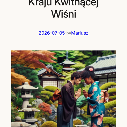
Kraju Kwitnącej
Wiśni
2026-07-05
·
Mariusz
by