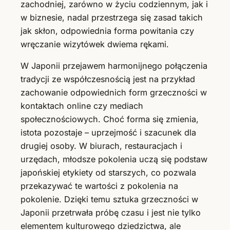
zachodniej, zarówno w życiu codziennym, jak i
w biznesie, nadal przestrzega się zasad takich
jak skłon, odpowiednia forma powitania czy
wręczanie wizytówek dwiema rękami.
W Japonii przejawem harmonijnego połączenia
tradycji ze współczesnością jest na przykład
zachowanie odpowiednich form grzeczności w
kontaktach online czy mediach
społecznościowych. Choć forma się zmienia,
istota pozostaje – uprzejmość i szacunek dla
drugiej osoby. W biurach, restauracjach i
urzędach, młodsze pokolenia uczą się podstaw
japońskiej etykiety od starszych, co pozwala
przekazywać te wartości z pokolenia na
pokolenie. Dzięki temu sztuka grzeczności w
Japonii przetrwała próbę czasu i jest nie tylko
elementem kulturowego dziedzictwa, ale