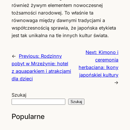
również żywym elementem nowoczesnej
tożsamości narodowej. To właśnie ta
równowaga między dawnymi tradycjami a
współczesnością sprawia, że japońska etykieta
jest tak unikalna na tle innych kultur świata.
Next:
Kimono i
←
Previous:
Rodzinny
ceremonia
pobyt w Mrzeżynie: hotel
herbaciana: Ikony
z aquaparkiem i atrakcjami
japońskiej kultury
dla dzieci
→
Szukaj
Szukaj
Popularne