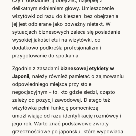
czym dokładnie ją obejrzeć, najlepiej z
delikatnym skinieniem głowy. Umieszczenie
wizytówki od razu do kieszeni bez obejrzenia
jej jest odbierane jako poważny nietakt. W
sytuacjach biznesowych zaleca się posiadanie
wysokiej jakości etui na wizytówki, co
dodatkowo podkreśla profesjonalizm i
przygotowanie do spotkania.
Zgodnie z zasadami
biznesowej etykiety w
Japonii
, należy również pamiętać o zajmowaniu
odpowiedniego miejsca przy stole
negocjacyjnym – to, kto gdzie siedzi, często
zależy od pozycji zawodowej. Dlatego też
wizytówka pełni funkcję pomocniczą,
umożliwiając od razu identyfikację rozmówcy i
jego roli. Warto znać podstawowe zwroty
grzecznościowe po japońsku, które wypowiada