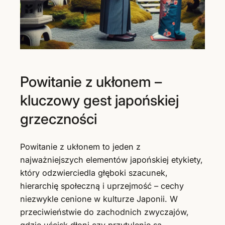
Powitanie z ukłonem –
kluczowy gest japońskiej
grzeczności
Powitanie z ukłonem to jeden z
najważniejszych elementów japońskiej etykiety,
który odzwierciedla głęboki szacunek,
hierarchię społeczną i uprzejmość – cechy
niezwykle cenione w kulturze Japonii. W
przeciwieństwie do zachodnich zwyczajów,