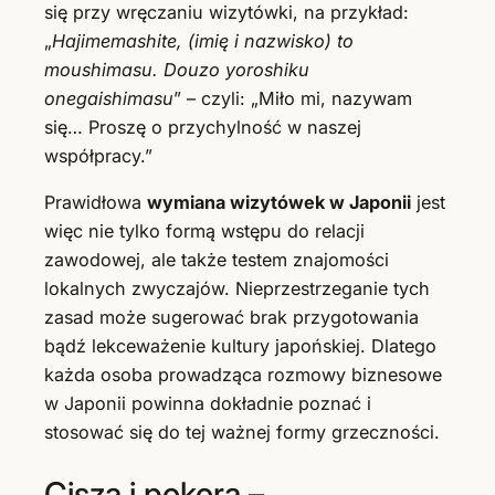
się przy wręczaniu wizytówki, na przykład:
„
Hajimemashite, (imię i nazwisko) to
moushimasu. Douzo yoroshiku
onegaishimasu
” – czyli: „Miło mi, nazywam
się… Proszę o przychylność w naszej
współpracy.”
Prawidłowa
wymiana wizytówek w Japonii
jest
więc nie tylko formą wstępu do relacji
zawodowej, ale także testem znajomości
lokalnych zwyczajów. Nieprzestrzeganie tych
zasad może sugerować brak przygotowania
bądź lekceważenie kultury japońskiej. Dlatego
każda osoba prowadząca rozmowy biznesowe
w Japonii powinna dokładnie poznać i
stosować się do tej ważnej formy grzeczności.
Cisza i pokora –