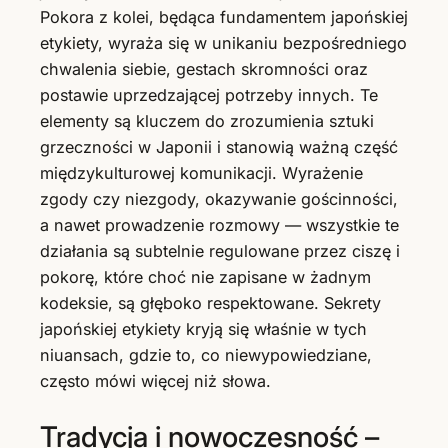
Pokora z kolei, będąca fundamentem japońskiej
etykiety, wyraża się w unikaniu bezpośredniego
chwalenia siebie, gestach skromności oraz
postawie uprzedzającej potrzeby innych. Te
elementy są kluczem do zrozumienia sztuki
grzeczności w Japonii i stanowią ważną część
międzykulturowej komunikacji. Wyrażenie
zgody czy niezgody, okazywanie gościnności,
a nawet prowadzenie rozmowy — wszystkie te
działania są subtelnie regulowane przez ciszę i
pokorę, które choć nie zapisane w żadnym
kodeksie, są głęboko respektowane. Sekrety
japońskiej etykiety kryją się właśnie w tych
niuansach, gdzie to, co niewypowiedziane,
często mówi więcej niż słowa.
Tradycja i nowoczesność –