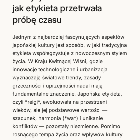
jak etykieta przetrwała
próbę czasu
Jednym z najbardziej fascynujących aspektów
japońskiej kultury jest sposób, w jaki tradycyjna
etykieta współegzystuje z nowoczesnym stylem
życia. W Kraju Kwitnącej Wiśni, gdzie
innowacje technologiczne i urbanizacja
wyznaczają światowe trendy, zasady
grzeczności i uprzejmości nadal mają
fundamentalne znaczenie. Japońska etykieta,
czyli *reigi*, ewoluowała na przestrzeni
wieków, ale jej podstawowe wartości —
szacunek, harmonia (*wa*) i unikanie
konfliktów — pozostały niezmienne. Pomimo
rosnącego tempa życia oraz wpływów kultury