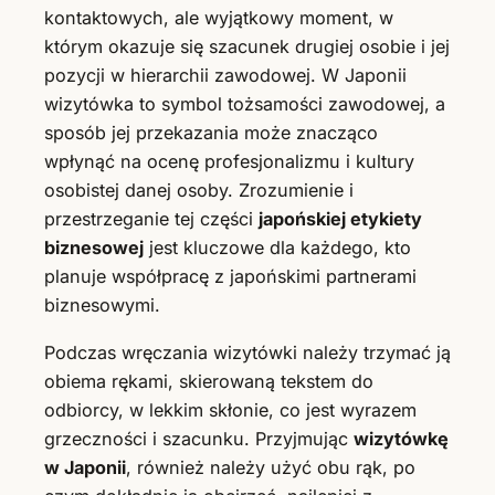
kontaktowych, ale wyjątkowy moment, w
którym okazuje się szacunek drugiej osobie i jej
pozycji w hierarchii zawodowej. W Japonii
wizytówka to symbol tożsamości zawodowej, a
sposób jej przekazania może znacząco
wpłynąć na ocenę profesjonalizmu i kultury
osobistej danej osoby. Zrozumienie i
przestrzeganie tej części
japońskiej etykiety
biznesowej
jest kluczowe dla każdego, kto
planuje współpracę z japońskimi partnerami
biznesowymi.
Podczas wręczania wizytówki należy trzymać ją
obiema rękami, skierowaną tekstem do
odbiorcy, w lekkim skłonie, co jest wyrazem
grzeczności i szacunku. Przyjmując
wizytówkę
w Japonii
, również należy użyć obu rąk, po