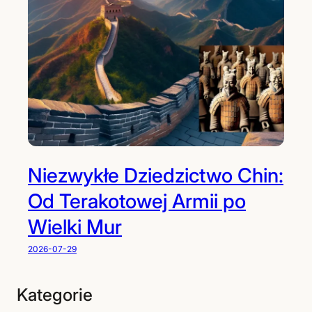
Niezwykłe Dziedzictwo Chin:
Od Terakotowej Armii po
Wielki Mur
2026-07-29
Kategorie