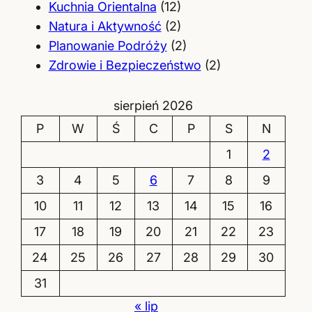
Kuchnia Orientalna
(12)
Natura i Aktywność
(2)
Planowanie Podróży
(2)
Zdrowie i Bezpieczeństwo
(2)
sierpień 2026
P
W
Ś
C
P
S
N
1
2
3
4
5
6
7
8
9
10
11
12
13
14
15
16
17
18
19
20
21
22
23
24
25
26
27
28
29
30
31
« lip