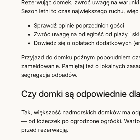
Rezerwując domek, zwróć uwagę na warunki an
Sezon letni to czas największego ruchu, więc
Sprawdź opinie poprzednich gości
Zwróć uwagę na odległość od plaży i skl
Dowiedz się o opłatach dodatkowych (en
Przyjazd do domku późnym popołudniem częs
zameldowanie. Pamiętaj też o lokalnych zas
segregacja odpadów.
Czy domki są odpowiednie dla
Tak, większość nadmorskich domków ma odpo
— od łóżeczek po ogrodzone ogródki. Warto 
przed rezerwacją.