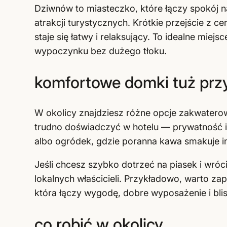
Dziwnów to miasteczko, które łączy spokój 
atrakcji turystycznych. Krótkie przejście z 
staje się łatwy i relaksujący. To idealne miej
wypoczynku bez dużego tłoku.
komfortowe domki tuż przy
W okolicy znajdziesz różne opcje zakwatero
trudno doświadczyć w hotelu — prywatność i 
albo ogródek, gdzie poranna kawa smakuje ina
Jeśli chcesz szybko dotrzeć na piasek i wró
lokalnych właścicieli. Przykładowo, warto z
która łączy wygodę, dobre wyposażenie i blis
co robić w okolicy