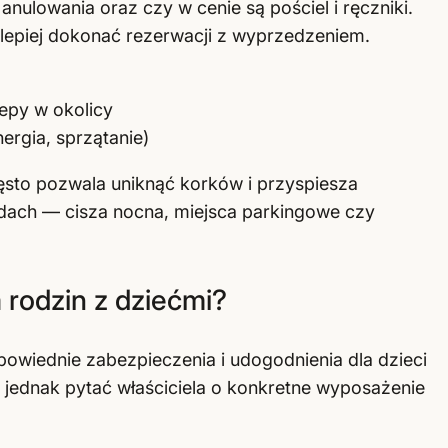
ulowania oraz czy w cenie są pościel i ręczniki.
 lepiej dokonać rezerwacji z wyprzedzeniem.
epy w okolicy
ergia, sprzątanie)
to pozwala uniknąć korków i przyspiesza
adach — cisza nocna, miejsca parkingowe czy
 rodzin z dziećmi?
wiednie zabezpieczenia i udogodnienia dla dzieci
jednak pytać właściciela o konkretne wyposażenie