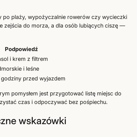
y po plaży, wypożyczalnie rowerów czy wycieczki
ne zejścia do morza, a dla osób lubiących ciszę —
Podpowiedź
sol i krem z filtrem
dmorskie i leśne
 godziny przed wyjazdem
brym pomysłem jest przygotować listę miejsc do
zystać czas i odpoczywać bez pośpiechu.
yczne wskazówki