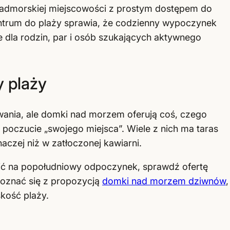
nadmorskiej miejscowości z prostym dostępem do
centrum do plaży sprawia, że codzienny wypoczynek
sce dla rodzin, par i osób szukających aktywnego
 plaży
wania, ale domki nad morzem oferują coś, czego
poczucie „swojego miejsca”. Wiele z nich ma taras
czej niż w zatłoczonej kawiarni.
cić na popołudniowy odpoczynek, sprawdź ofertę
apoznać się z propozycją
domki nad morzem dziwnów
,
kość plaży.