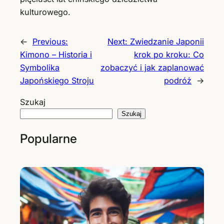
kulturowego.
←
Previous:
Next:
Zwiedzanie Japonii
Kimono – Historia i
krok po kroku: Co
Symbolika
zobaczyć i jak zaplanować
Japońskiego Stroju
podróż
→
Szukaj
Szukaj
Popularne