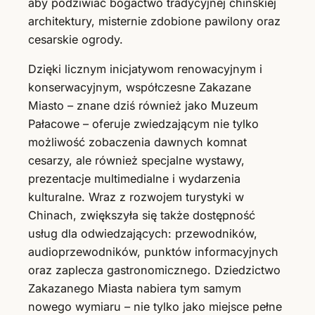
aby podziwiać bogactwo tradycyjnej chińskiej
architektury, misternie zdobione pawilony oraz
cesarskie ogrody.
Dzięki licznym inicjatywom renowacyjnym i
konserwacyjnym, współczesne Zakazane
Miasto – znane dziś również jako Muzeum
Pałacowe – oferuje zwiedzającym nie tylko
możliwość zobaczenia dawnych komnat
cesarzy, ale również specjalne wystawy,
prezentacje multimedialne i wydarzenia
kulturalne. Wraz z rozwojem turystyki w
Chinach, zwiększyła się także dostępność
usług dla odwiedzających: przewodników,
audioprzewodników, punktów informacyjnych
oraz zaplecza gastronomicznego. Dziedzictwo
Zakazanego Miasta nabiera tym samym
nowego wymiaru – nie tylko jako miejsce pełne