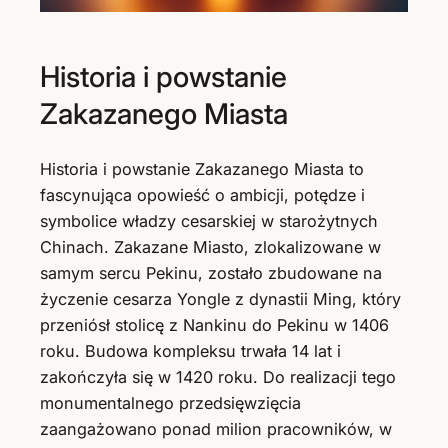
Historia i powstanie
Zakazanego Miasta
Historia i powstanie Zakazanego Miasta to
fascynująca opowieść o ambicji, potędze i
symbolice władzy cesarskiej w starożytnych
Chinach. Zakazane Miasto, zlokalizowane w
samym sercu Pekinu, zostało zbudowane na
życzenie cesarza Yongle z dynastii Ming, który
przeniósł stolicę z Nankinu do Pekinu w 1406
roku. Budowa kompleksu trwała 14 lat i
zakończyła się w 1420 roku. Do realizacji tego
monumentalnego przedsięwzięcia
zaangażowano ponad milion pracowników, w