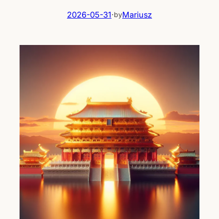
2026-05-31
·
Mariusz
by