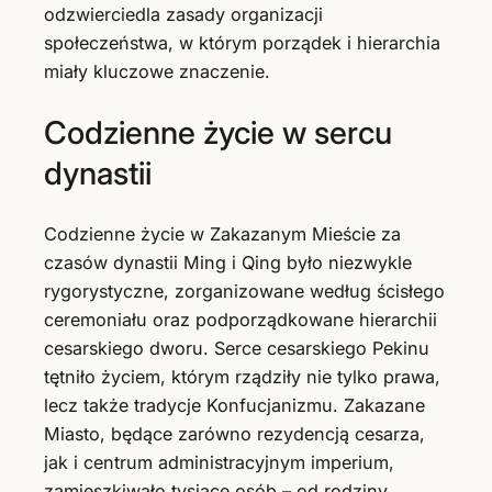
odzwierciedla zasady organizacji
społeczeństwa, w którym porządek i hierarchia
miały kluczowe znaczenie.
Codzienne życie w sercu
dynastii
Codzienne życie w Zakazanym Mieście za
czasów dynastii Ming i Qing było niezwykle
rygorystyczne, zorganizowane według ścisłego
ceremoniału oraz podporządkowane hierarchii
cesarskiego dworu. Serce cesarskiego Pekinu
tętniło życiem, którym rządziły nie tylko prawa,
lecz także tradycje Konfucjanizmu. Zakazane
Miasto, będące zarówno rezydencją cesarza,
jak i centrum administracyjnym imperium,
zamieszkiwało tysiące osób – od rodziny