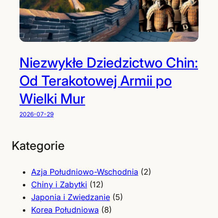
Niezwykłe Dziedzictwo Chin:
Od Terakotowej Armii po
Wielki Mur
2026-07-29
Kategorie
Azja Południowo-Wschodnia
(2)
Chiny i Zabytki
(12)
Japonia i Zwiedzanie
(5)
Korea Południowa
(8)