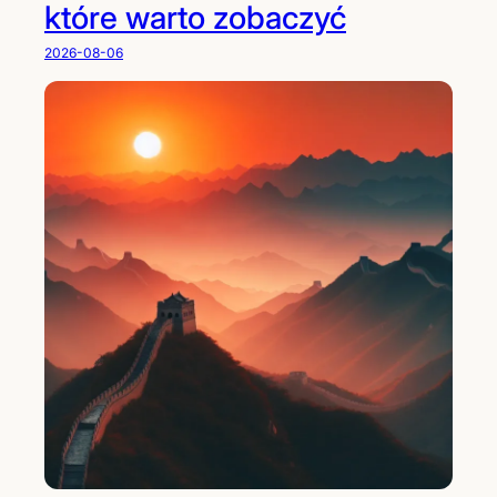
które warto zobaczyć
2026-08-06