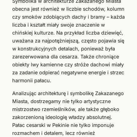
Symbolika w architekturze Zakazanego Miasta
obecna jest również w liczbie schodów, kolumn
czy smoków zdobiących dachy i bramy – każda
liczba i kształt miały swoje znaczenie w
chińskiej kulturze. Na przykład liczba dziewięć,
uważana za najpotężniejszą, często pojawia się
w konstrukcyjnych detalach, ponieważ była
zarezerwowana dla cesarza. Także chroniące
obiekty lwy kamienne czy stróże dachowi miały
za zadanie odpierać negatywne energie i strzec
harmonii pałacu.
Analizując architekturę i symbolikę Zakazanego
Miasta, dostrzegamy nie tylko artystyczne
mistrzostwo rzemieślników, ale także głęboko
zakorzenioną ideologię władzy absolutnej.
Pałac cesarski w Pekinie nie tylko imponuje
rozmachem i detalem, lecz również