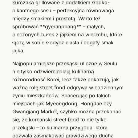
kurczaka grillowane z dodatkiem słodko-
pikantnego sosu – perfekcyjna równowaga
między smakiem i prostotą. Warto też
spróbować **gyeranppang** – małych,
pieczonych bułek z jajkiem na wierzchu, które
łączą w sobie słodycz ciasta i bogaty smak
jajka.
Najpopularniejsze przekąski uliczne w Seulu
nie tylko odzwierciedlają kulinarną
różnorodność Korei, lecz także pokazują, jak
ważną rolę street food odgrywa w codziennym
życiu mieszkańców. Spacerując po takich
miejscach jak Myeongdong, Hongdae czy
Gwangjang Market, szybko można przekonać
się, że koreański street food to nie tylko
przekąski – to kulinarna przygoda, która
pozwala zasmakować prawdziwego ducha