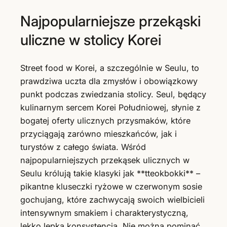
Najpopularniejsze przekąski
uliczne w stolicy Korei
Street food w Korei, a szczególnie w Seulu, to
prawdziwa uczta dla zmysłów i obowiązkowy
punkt podczas zwiedzania stolicy. Seul, będący
kulinarnym sercem Korei Południowej, słynie z
bogatej oferty ulicznych przysmaków, które
przyciągają zarówno mieszkańców, jak i
turystów z całego świata. Wśród
najpopularniejszych przekąsek ulicznych w
Seulu królują takie klasyki jak **tteokbokki** –
pikantne kluseczki ryżowe w czerwonym sosie
gochujang, które zachwycają swoich wielbicieli
intensywnym smakiem i charakterystyczną,
lekko lepką konsystencją. Nie można pominąć