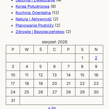
Japonia i Zwiedzanie
(4)
Korea Południowa
(8)
Kuchnia Orientalna
(12)
Natura i Aktywność
(2)
Planowanie Podróży
(2)
Zdrowie i Bezpieczeństwo
(2)
sierpień 2026
P
W
Ś
C
P
S
N
1
2
3
4
5
6
7
8
9
10
11
12
13
14
15
16
17
18
19
20
21
22
23
24
25
26
27
28
29
30
31
« lip