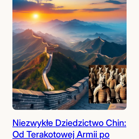
Niezwykłe Dziedzictwo Chin:
Od Terakotowej Armii po