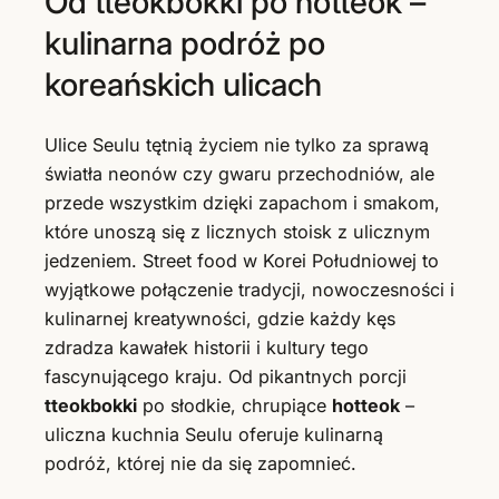
Od tteokbokki po hotteok –
kulinarna podróż po
koreańskich ulicach
Ulice Seulu tętnią życiem nie tylko za sprawą
światła neonów czy gwaru przechodniów, ale
przede wszystkim dzięki zapachom i smakom,
które unoszą się z licznych stoisk z ulicznym
jedzeniem. Street food w Korei Południowej to
wyjątkowe połączenie tradycji, nowoczesności i
kulinarnej kreatywności, gdzie każdy kęs
zdradza kawałek historii i kultury tego
fascynującego kraju. Od pikantnych porcji
tteokbokki
po słodkie, chrupiące
hotteok
–
uliczna kuchnia Seulu oferuje kulinarną
podróż, której nie da się zapomnieć.