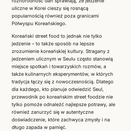
różnorodność dań sprawiają, że jedzenie
uliczne w Korei cieszy się rosnącą
popularnością również poza granicami
Półwyspu Koreańskiego.
Koreański street food to jednak nie tylko
jedzenie – to także sposób na lepsze
zrozumienie koreańskiej kultury. Stragany z
jedzeniem ulicznym w Seulu często stanowią
miejsce spotkań i towarzyskich rozmów, a
także kulinarnych eksperymentów, w których
tradycja łączy się z nowoczesnością. Dlatego
dla każdego, kto planuje odwiedzić Seul,
przewodnik po koreańskim street foodzie nie
tylko pomoże odnaleźć najlepsze potrawy, ale
również zanurzyć się w autentyczne
doświadczenie, które zachwyca zmysły i na
długo zapada w pamięć.