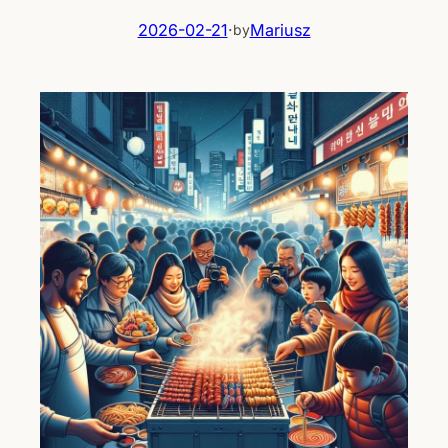
2026-02-21
·
Mariusz
by