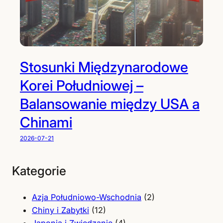
Stosunki Międzynarodowe
Korei Południowej –
Balansowanie między USA a
Chinami
2026-07-21
Kategorie
Azja Południowo-Wschodnia
(2)
Chiny i Zabytki
(12)