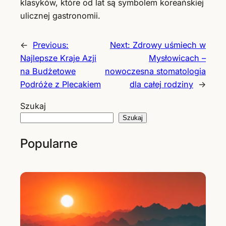
klasyków, które od lat są symbolem koreańskiej
ulicznej gastronomii.
←
Previous:
Next:
Zdrowy uśmiech w
Najlepsze Kraje Azji
Mysłowicach –
na Budżetowe
nowoczesna stomatologia
Podróże z Plecakiem
dla całej rodziny
→
Szukaj
Szukaj
Popularne