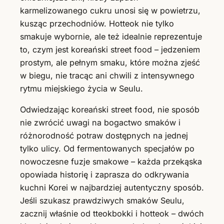
karmelizowanego cukru unosi się w powietrzu,
kusząc przechodniów. Hotteok nie tylko
smakuje wybornie, ale też idealnie reprezentuje
to, czym jest koreański street food – jedzeniem
prostym, ale pełnym smaku, które można zjeść
w biegu, nie tracąc ani chwili z intensywnego
rytmu miejskiego życia w Seulu.
Odwiedzając koreański street food, nie sposób
nie zwrócić uwagi na bogactwo smaków i
różnorodność potraw dostępnych na jednej
tylko ulicy. Od fermentowanych specjałów po
nowoczesne fuzje smakowe – każda przekąska
opowiada historię i zaprasza do odkrywania
kuchni Korei w najbardziej autentyczny sposób.
Jeśli szukasz prawdziwych smaków Seulu,
zacznij właśnie od tteokbokki i hotteok – dwóch