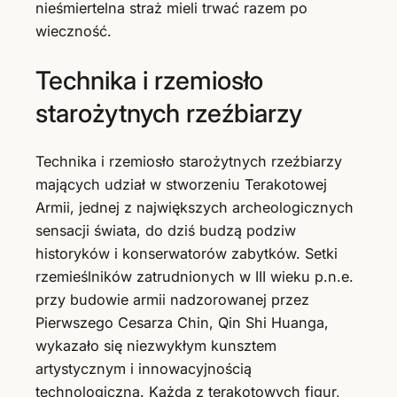
nieśmiertelna straż mieli trwać razem po
wieczność.
Technika i rzemiosło
starożytnych rzeźbiarzy
Technika i rzemiosło starożytnych rzeźbiarzy
mających udział w stworzeniu Terakotowej
Armii, jednej z największych archeologicznych
sensacji świata, do dziś budzą podziw
historyków i konserwatorów zabytków. Setki
rzemieślników zatrudnionych w III wieku p.n.e.
przy budowie armii nadzorowanej przez
Pierwszego Cesarza Chin, Qin Shi Huanga,
wykazało się niezwykłym kunsztem
artystycznym i innowacyjnością
technologiczną. Każda z terakotowych figur,