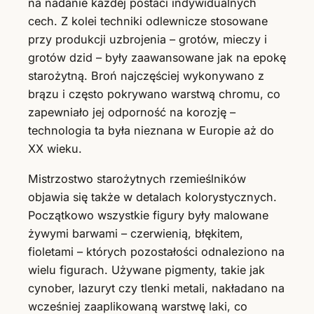
na nadanie każdej postaci indywidualnych
cech. Z kolei techniki odlewnicze stosowane
przy produkcji uzbrojenia – grotów, mieczy i
grotów dzid – były zaawansowane jak na epokę
starożytną. Broń najczęściej wykonywano z
brązu i często pokrywano warstwą chromu, co
zapewniało jej odporność na korozję –
technologia ta była nieznana w Europie aż do
XX wieku.
Mistrzostwo starożytnych rzemieślników
objawia się także w detalach kolorystycznych.
Początkowo wszystkie figury były malowane
żywymi barwami – czerwienią, błękitem,
fioletami – których pozostałości odnaleziono na
wielu figurach. Używane pigmenty, takie jak
cynober, lazuryt czy tlenki metali, nakładano na
wcześniej zaaplikowaną warstwę laki, co