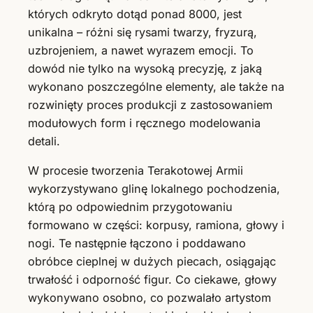
których odkryto dotąd ponad 8000, jest
unikalna – różni się rysami twarzy, fryzurą,
uzbrojeniem, a nawet wyrazem emocji. To
dowód nie tylko na wysoką precyzję, z jaką
wykonano poszczególne elementy, ale także na
rozwinięty proces produkcji z zastosowaniem
modułowych form i ręcznego modelowania
detali.
W procesie tworzenia Terakotowej Armii
wykorzystywano glinę lokalnego pochodzenia,
którą po odpowiednim przygotowaniu
formowano w części: korpusy, ramiona, głowy i
nogi. Te następnie łączono i poddawano
obróbce cieplnej w dużych piecach, osiągając
trwałość i odporność figur. Co ciekawe, głowy
wykonywano osobno, co pozwalało artystom