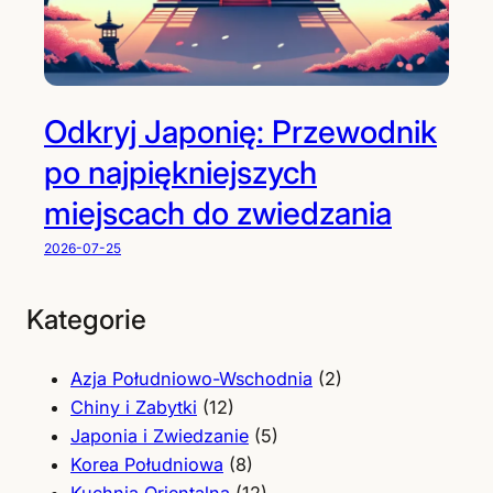
Odkryj Japonię: Przewodnik
po najpiękniejszych
miejscach do zwiedzania
2026-07-25
Kategorie
Azja Południowo-Wschodnia
(2)
Chiny i Zabytki
(12)
Japonia i Zwiedzanie
(5)
Korea Południowa
(8)
Kuchnia Orientalna
(12)