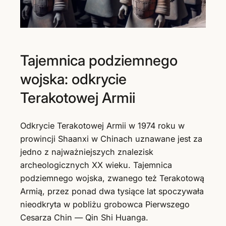
Tajemnica podziemnego
wojska: odkrycie
Terakotowej Armii
Odkrycie Terakotowej Armii w 1974 roku w
prowincji Shaanxi w Chinach uznawane jest za
jedno z najważniejszych znalezisk
archeologicznych XX wieku. Tajemnica
podziemnego wojska, zwanego też Terakotową
Armią, przez ponad dwa tysiące lat spoczywała
nieodkryta w pobliżu grobowca Pierwszego
Cesarza Chin — Qin Shi Huanga.