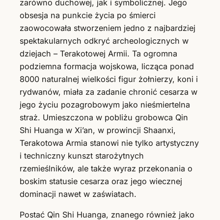
zarówno duchowej, jak i symbolicznej. Jego
obsesja na punkcie życia po śmierci
zaowocowała stworzeniem jedno z najbardziej
spektakularnych odkryć archeologicznych w
dziejach – Terakotowej Armii. Ta ogromna
podziemna formacja wojskowa, licząca ponad
8000 naturalnej wielkości figur żołnierzy, koni i
rydwanów, miała za zadanie chronić cesarza w
jego życiu pozagrobowym jako nieśmiertelna
straż. Umieszczona w pobliżu grobowca Qin
Shi Huanga w Xi’an, w prowincji Shaanxi,
Terakotowa Armia stanowi nie tylko artystyczny
i techniczny kunszt starożytnych
rzemieślników, ale także wyraz przekonania o
boskim statusie cesarza oraz jego wiecznej
dominacji nawet w zaświatach.
Postać Qin Shi Huanga, znanego również jako