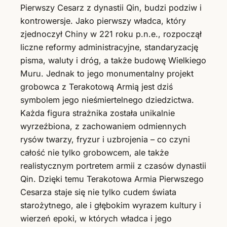
Pierwszy Cesarz z dynastii Qin, budzi podziw i
kontrowersje. Jako pierwszy władca, który
zjednoczył Chiny w 221 roku p.n.e., rozpoczął
liczne reformy administracyjne, standaryzację
pisma, waluty i dróg, a także budowę Wielkiego
Muru. Jednak to jego monumentalny projekt
grobowca z Terakotową Armią jest dziś
symbolem jego nieśmiertelnego dziedzictwa.
Każda figura strażnika została unikalnie
wyrzeźbiona, z zachowaniem odmiennych
rysów twarzy, fryzur i uzbrojenia – co czyni
całość nie tylko grobowcem, ale także
realistycznym portretem armii z czasów dynastii
Qin. Dzięki temu Terakotowa Armia Pierwszego
Cesarza staje się nie tylko cudem świata
starożytnego, ale i głębokim wyrazem kultury i
wierzeń epoki, w których władca i jego