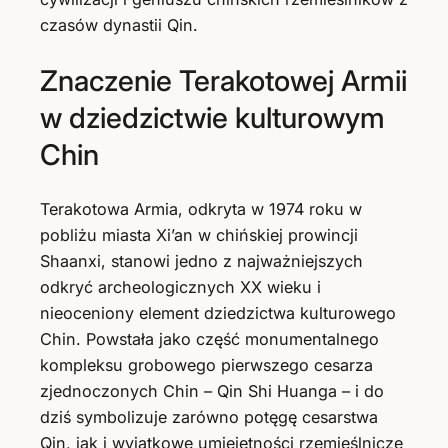
czasów dynastii Qin.
Znaczenie Terakotowej Armii
w dziedzictwie kulturowym
Chin
Terakotowa Armia, odkryta w 1974 roku w
pobliżu miasta Xi’an w chińskiej prowincji
Shaanxi, stanowi jedno z najważniejszych
odkryć archeologicznych XX wieku i
nieoceniony element dziedzictwa kulturowego
Chin. Powstała jako część monumentalnego
kompleksu grobowego pierwszego cesarza
zjednoczonych Chin – Qin Shi Huanga – i do
dziś symbolizuje zarówno potęgę cesarstwa
Qin, jak i wyjątkowe umiejętności rzemieślnicze