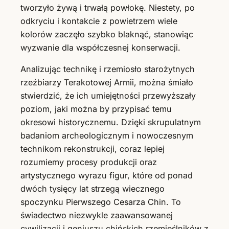
tworzyło żywą i trwałą powłokę. Niestety, po
odkryciu i kontakcie z powietrzem wiele
kolorów zaczęło szybko blaknąć, stanowiąc
wyzwanie dla współczesnej konserwacji.
Analizując technikę i rzemiosło starożytnych
rzeźbiarzy Terakotowej Armii, można śmiało
stwierdzić, że ich umiejętności przewyższały
poziom, jaki można by przypisać temu
okresowi historycznemu. Dzięki skrupulatnym
badaniom archeologicznym i nowoczesnym
technikom rekonstrukcji, coraz lepiej
rozumiemy procesy produkcji oraz
artystycznego wyrazu figur, które od ponad
dwóch tysięcy lat strzegą wiecznego
spoczynku Pierwszego Cesarza Chin. To
świadectwo niezwykle zaawansowanej
cywilizacji i geniuszu chińskich rzemieślników z