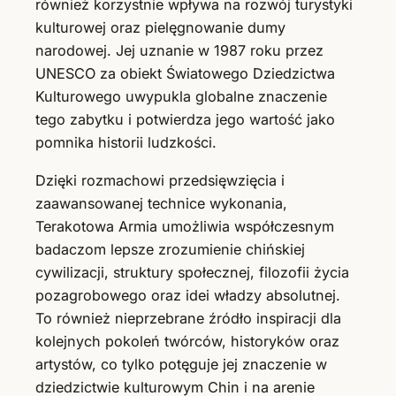
również korzystnie wpływa na rozwój turystyki
kulturowej oraz pielęgnowanie dumy
narodowej. Jej uznanie w 1987 roku przez
UNESCO za obiekt Światowego Dziedzictwa
Kulturowego uwypukla globalne znaczenie
tego zabytku i potwierdza jego wartość jako
pomnika historii ludzkości.
Dzięki rozmachowi przedsięwzięcia i
zaawansowanej technice wykonania,
Terakotowa Armia umożliwia współczesnym
badaczom lepsze zrozumienie chińskiej
cywilizacji, struktury społecznej, filozofii życia
pozagrobowego oraz idei władzy absolutnej.
To również nieprzebrane źródło inspiracji dla
kolejnych pokoleń twórców, historyków oraz
artystów, co tylko potęguje jej znaczenie w
dziedzictwie kulturowym Chin i na arenie