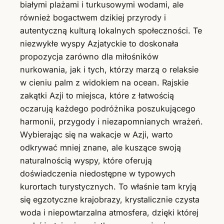
białymi plażami i turkusowymi wodami, ale
również bogactwem dzikiej przyrody i
autentyczną kulturą lokalnych społeczności. Te
niezwykłe wyspy Azjatyckie to doskonała
propozycja zarówno dla miłośników
nurkowania, jak i tych, którzy marzą o relaksie
w cieniu palm z widokiem na ocean. Rajskie
zakątki Azji to miejsca, które z łatwością
oczarują każdego podróżnika poszukującego
harmonii, przygody i niezapomnianych wrażeń.
Wybierając się na wakacje w Azji, warto
odkrywać mniej znane, ale kuszące swoją
naturalnością wyspy, które oferują
doświadczenia niedostępne w typowych
kurortach turystycznych. To właśnie tam kryją
się egzotyczne krajobrazy, krystalicznie czysta
woda i niepowtarzalna atmosfera, dzięki której