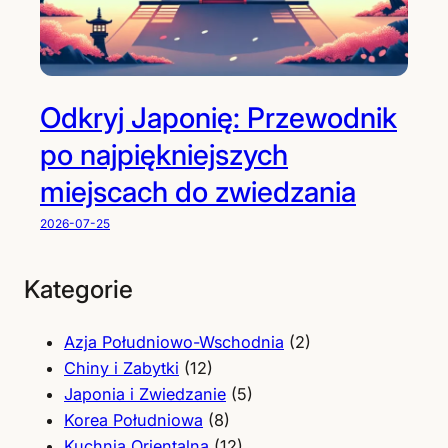
Odkryj Japonię: Przewodnik
po najpiękniejszych
miejscach do zwiedzania
2026-07-25
Kategorie
Azja Południowo-Wschodnia
(2)
Chiny i Zabytki
(12)
Japonia i Zwiedzanie
(5)
Korea Południowa
(8)
Kuchnia Orientalna
(12)