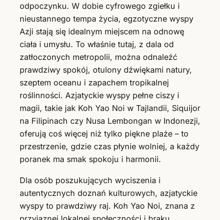
odpoczynku. W dobie cyfrowego zgiełku i
nieustannego tempa życia, egzotyczne wyspy
Azji stają się idealnym miejscem na odnowę
ciała i umysłu. To właśnie tutaj, z dala od
zatłoczonych metropolii, można odnaleźć
prawdziwy spokój, otulony dźwiękami natury,
szeptem oceanu i zapachem tropikalnej
roślinności. Azjatyckie wyspy pełne ciszy i
magii, takie jak Koh Yao Noi w Tajlandii, Siquijor
na Filipinach czy Nusa Lembongan w Indonezji,
oferują coś więcej niż tylko piękne plaże – to
przestrzenie, gdzie czas płynie wolniej, a każdy
poranek ma smak spokoju i harmonii.
Dla osób poszukujących wyciszenia i
autentycznych doznań kulturowych, azjatyckie
wyspy to prawdziwy raj. Koh Yao Noi, znana z
przyjaznej lokalnej społeczności i braku