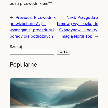
poza przewodnikiem**.
←
Previous:
Przewodnik
Next:
Przygoda z
po wizach do Azji –
firmową wycieczką do
wymagania, procedury i
Skandynawii – odkryj
porady dla podróżnych
magię Nordkapp
→
Szukaj
Szukaj
Popularne