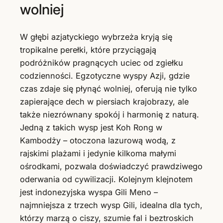
wolniej
W głębi azjatyckiego wybrzeża kryją się
tropikalne perełki, które przyciągają
podróżników pragnących uciec od zgiełku
codzienności. Egzotyczne wyspy Azji, gdzie
czas zdaje się płynąć wolniej, oferują nie tylko
zapierające dech w piersiach krajobrazy, ale
także niezrównany spokój i harmonię z naturą.
Jedną z takich wysp jest Koh Rong w
Kambodży – otoczona lazurową wodą, z
rajskimi plażami i jedynie kilkoma małymi
ośrodkami, pozwala doświadczyć prawdziwego
oderwania od cywilizacji. Kolejnym klejnotem
jest indonezyjska wyspa Gili Meno –
najmniejsza z trzech wysp Gili, idealna dla tych,
którzy marzą o ciszy, szumie fal i beztroskich