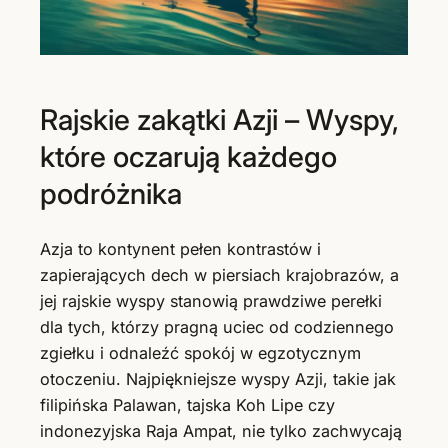
Rajskie zakątki Azji – Wyspy,
które oczarują każdego
podróżnika
Azja to kontynent pełen kontrastów i
zapierających dech w piersiach krajobrazów, a
jej rajskie wyspy stanowią prawdziwe perełki
dla tych, którzy pragną uciec od codziennego
zgiełku i odnaleźć spokój w egzotycznym
otoczeniu. Najpiękniejsze wyspy Azji, takie jak
filipińska Palawan, tajska Koh Lipe czy
indonezyjska Raja Ampat, nie tylko zachwycają