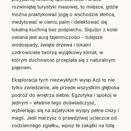
rozwiniętej turystyki masowej, to miejsce, gdzie
można praktykować jogę o wschodzie słońca,
medytować w cieniu palm i delektować się
lokalną kuchnią bez pośpiechu. Siquijor z kolei
owiana jest aurą tajemniczości – tutejsze
wodospady, święte drzewa i lokalni
uzdrowiciele tworzą wyjątkowy klimat, w
którym duchowość przeplata się z naturalnym
pięknem.
Eksploracja tych niezwykłych wysp Azji to nie
tylko zwiedzanie, ale przede wszystkim głęboka
podróż do wnętrza siebie. Egzotyka i spokój w
jednym – właśnie tego doświadczysz,
wybierając się na azjatyckie wyspy pełne ciszy i
magii. Jeśli marzysz o prawdziwej ucieczce od
codziennego zgiełku, wpisz te zakątki na listę