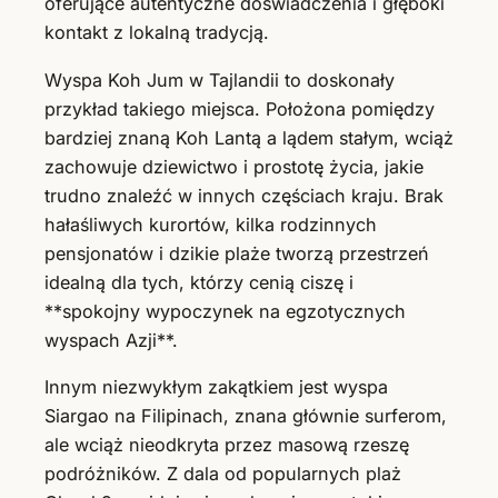
oferujące autentyczne doświadczenia i głęboki
kontakt z lokalną tradycją.
Wyspa Koh Jum w Tajlandii to doskonały
przykład takiego miejsca. Położona pomiędzy
bardziej znaną Koh Lantą a lądem stałym, wciąż
zachowuje dziewictwo i prostotę życia, jakie
trudno znaleźć w innych częściach kraju. Brak
hałaśliwych kurortów, kilka rodzinnych
pensjonatów i dzikie plaże tworzą przestrzeń
idealną dla tych, którzy cenią ciszę i
**spokojny wypoczynek na egzotycznych
wyspach Azji**.
Innym niezwykłym zakątkiem jest wyspa
Siargao na Filipinach, znana głównie surferom,
ale wciąż nieodkryta przez masową rzeszę
podróżników. Z dala od popularnych plaż