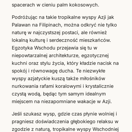
spacerach w cieniu palm kokosowych.
Podróżując na takie tropikalne wyspy Azji jak
Palawan na Filipinach, można odkryć nie tylko
naturę w najczystszej postaci, ale również
lokalną kulturę i serdeczność mieszkańców.
Egzotyka Wschodu przejawia się tu w
niepowtarzalnej architekturze, egzotycznej
kuchni oraz stylu życia, który kładzie nacisk na
spokój i równowagę ducha. Te niezwykłe
wyspy azjatyckie kuszą także miłośników
nurkowania rafami koralowymi i krystalicznie
czystą wodą, będąc tym samym idealnym
miejscem na niezapomniane wakacje w Azji.
Jeśli szukasz wysp, gdzie czas płynie wolniej i
pragniesz doświadczenia głębokiego relaksu w
zgodzie z naturą, tropikalne wyspy Wschodniej