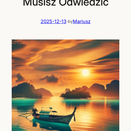
Musisz Odwiedzić
2025-12-13
·
Mariusz
by