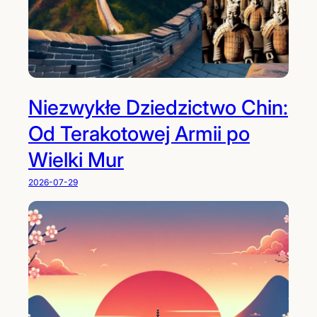
Niezwykłe Dziedzictwo Chin:
Od Terakotowej Armii po
Wielki Mur
2026-07-29