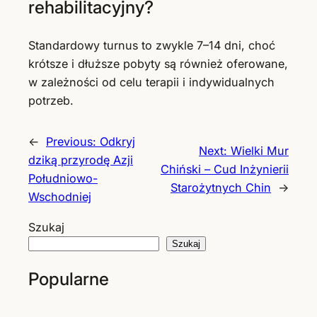
rehabilitacyjny?
Standardowy turnus to zwykle 7–14 dni, choć
krótsze i dłuższe pobyty są również oferowane,
w zależności od celu terapii i indywidualnych
potrzeb.
←
Previous:
Odkryj
Next:
Wielki Mur
dziką przyrodę Azji
Chiński – Cud Inżynierii
Południowo-
Starożytnych Chin
→
Wschodniej
Szukaj
Szukaj
Popularne