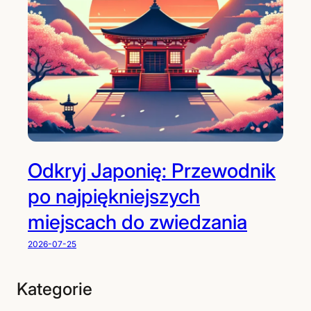
Odkryj Japonię: Przewodnik
po najpiękniejszych
miejscach do zwiedzania
2026-07-25
Kategorie