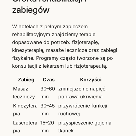
zabiegów
W hotelach z pełnym zapleczem
rehabilitacyjnym znajdziemy terapie
dopasowane do potrzeb: fizjoterapię,
kinezyterapię, masaże lecznicze oraz zabiegi
fizykalne. Programy często tworzone są po
konsultacji z lekarzem lub fizjoterapeutą.
Zabieg
Czas
Korzyści
Masaż
30–60
zmniejszenie napięć,
leczniczy
min
poprawa ukrwienia
Kinezytera
30–45
przywrócenie funkcji
pia
min
ruchowej
Laserotera
15–20
przyspieszenie gojenia
pia
min
tkanek