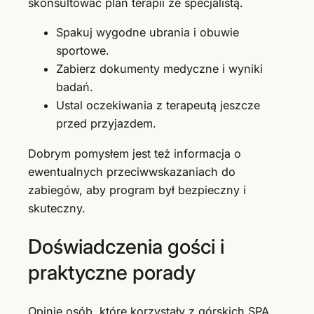
skonsultować plan terapii ze specjalistą.
Spakuj wygodne ubrania i obuwie
sportowe.
Zabierz dokumenty medyczne i wyniki
badań.
Ustal oczekiwania z terapeutą jeszcze
przed przyjazdem.
Dobrym pomysłem jest też informacja o
ewentualnych przeciwwskazaniach do
zabiegów, aby program był bezpieczny i
skuteczny.
Doświadczenia gości i
praktyczne porady
Opinie osób, które korzystały z górskich SPA,