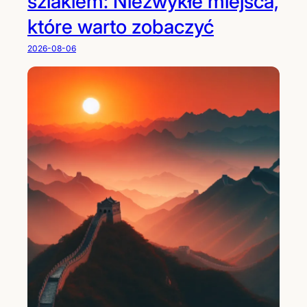
szlakiem: Niezwykłe miejsca,
które warto zobaczyć
2026-08-06