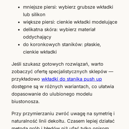
mniejsze piersi: wybierz grubsze wkładki
lub silikon
większe piersi: cienkie wkładki modelujące
delikatna skóra: wybierz materiał
oddychający
do koronkowych staników: płaskie,
cienkie wkładki
Jeśli szukasz gotowych rozwiązań, warto
zobaczyć ofertę specjalistycznych sklepów —
przykładowo
wkładki do stanika push up
dostępne są w różnych wariantach, co ułatwia
dopasowanie do ulubionego modelu
biustonosza.
Przy przymierzaniu zwróć uwagę na symetrię i
naturalność linii dekoltu. Czasem lepiej działać
metodą prób i błędów niż ufać tylko opisom