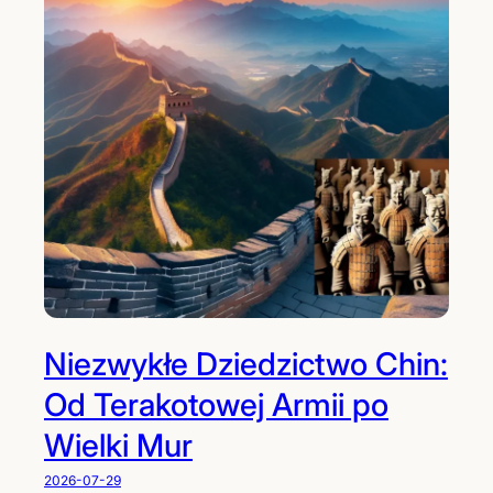
Niezwykłe Dziedzictwo Chin:
Od Terakotowej Armii po
Wielki Mur
2026-07-29