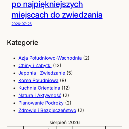
po najpiękniejszych
miejscach do zwiedzania
2026-07-25
Kategorie
Azja Południowo-Wschodnia
(2)
Chiny i Zabytki
(12)
Japonia i Zwiedzanie
(5)
Korea Południowa
(8)
Kuchnia Orientalna
(12)
Natura i Aktywność
(2)
Planowanie Podróży
(2)
Zdrowie i Bezpieczeństwo
(2)
sierpień 2026