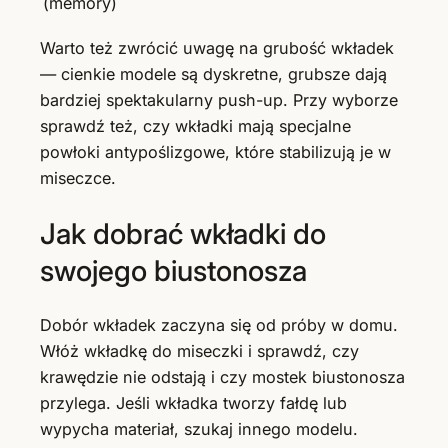
(memory)
Warto też zwrócić uwagę na grubość wkładek
— cienkie modele są dyskretne, grubsze dają
bardziej spektakularny push-up. Przy wyborze
sprawdź też, czy wkładki mają specjalne
powłoki antypoślizgowe, które stabilizują je w
miseczce.
Jak dobrać wkładki do
swojego biustonosza
Dobór wkładek zaczyna się od próby w domu.
Włóż wkładkę do miseczki i sprawdź, czy
krawędzie nie odstają i czy mostek biustonosza
przylega. Jeśli wkładka tworzy fałdę lub
wypycha materiał, szukaj innego modelu.