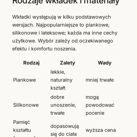
Rodzaje wkładek i materiały
Wkładki występują w kilku podstawowych
wersjach. Najpopularniejsze to piankowe,
silikonowe i lateksowe; każda ma inne cechy
użytkowe. Wybór zależy od oczekiwanego
efektu i komfortu noszenia.
Rodzaj
Zalety
Wady
lekkie,
Piankowe
naturalny
mniej trwałe
kształt
dobre
mogą
Silikonowe
unoszenie,
powodować
trwałe
pocenie
Pamięć
dopasowują
kształtu
wyższa cena
się do ciała