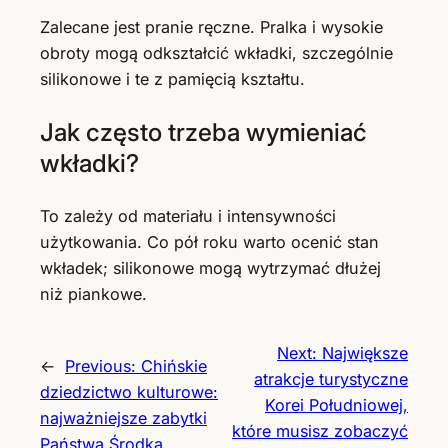
Zalecane jest pranie ręczne. Pralka i wysokie
obroty mogą odkształcić wkładki, szczególnie
silikonowe i te z pamięcią kształtu.
Jak często trzeba wymieniać
wkładki?
To zależy od materiału i intensywności
użytkowania. Co pół roku warto ocenić stan
wkładek; silikonowe mogą wytrzymać dłużej
niż piankowe.
Next:
Największe
←
Previous:
Chińskie
atrakcje turystyczne
dziedzictwo kulturowe:
Korei Południowej,
najważniejsze zabytki
które musisz zobaczyć
Państwa Środka