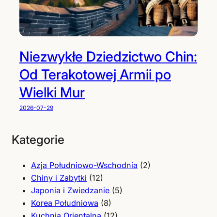
Niezwykłe Dziedzictwo Chin:
Od Terakotowej Armii po
Wielki Mur
2026-07-29
Kategorie
Azja Południowo-Wschodnia
(2)
Chiny i Zabytki
(12)
Japonia i Zwiedzanie
(5)
Korea Południowa
(8)
Kuchnia Orientalna
(12)