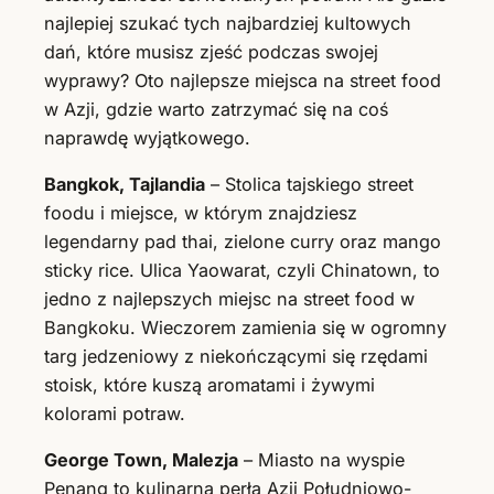
najlepiej szukać tych najbardziej kultowych
dań, które musisz zjeść podczas swojej
wyprawy? Oto najlepsze miejsca na street food
w Azji, gdzie warto zatrzymać się na coś
naprawdę wyjątkowego.
Bangkok, Tajlandia
– Stolica tajskiego street
foodu i miejsce, w którym znajdziesz
legendarny pad thai, zielone curry oraz mango
sticky rice. Ulica Yaowarat, czyli Chinatown, to
jedno z najlepszych miejsc na street food w
Bangkoku. Wieczorem zamienia się w ogromny
targ jedzeniowy z niekończącymi się rzędami
stoisk, które kuszą aromatami i żywymi
kolorami potraw.
George Town, Malezja
– Miasto na wyspie
Penang to kulinarna perła Azji Południowo-