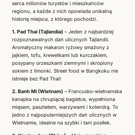
serca milionów turystów i mieszkańców
regionu, a każde z nich opowiada unikalną
historię miejsca, z którego pochodzi.
1. Pad Thai (Tajlandia)
– Jeden z najbardziej
rozpoznawalnych dań ulicznych Tajlandii.
Aromatyczny makaron ryżowy smażony z
jajkiem, tofu, krewetkami lub kurczakiem,
posypany orzeszkami ziemnymi i skropiony
sokiem z limonki. Street food w Bangkoku nie
istnieje bez Pad Thai!
2. Banh Mi (Wietnam)
– Francusko-wietnamska
kanapka na chrupiącej bagietce, wypełniona
mięsem, pasztetem, warzywami i kolendrą. To
jedno z najpopularniejszych dań ulicznych w
Wietnamie, idealne na szybki i tani posiłek.