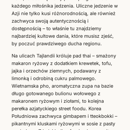
każdego miłośnika jedzenia. Uliczne jedzenie w
Azji nie tylko kusi różnorodnością, ale również
zachwyca swoją autentycznością i
dostępnością – to właśnie tu znajdziemy
najbardziej kultowe dania, które musisz zjeść,
by poczuć prawdziwego ducha regionu.
Na ulicach Tajlandii króluje pad thai – smażony
makaron ryżowy z dodatkiem krewetek, tofu,
jajka i orzechów ziemnych, podawany z
limonką i odrobiną cukru palmowego.
Wietnamska pho, aromatyczna zupa na bazie
długo gotowanego bulionu wołowego z
makaronem ryżowym i ziołami, to kolejna
perełka azjatyckiego street foodu. Korea
Południowa zachwyca gimbapem i tteokbokki –
pikantnymi kluskami ryżowymi w sosie z pasty