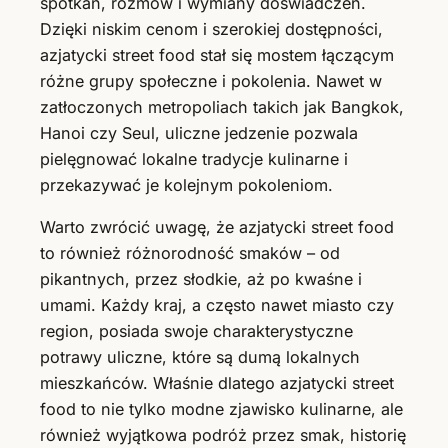
spotkań, rozmów i wymiany doświadczeń.
Dzięki niskim cenom i szerokiej dostępności,
azjatycki street food stał się mostem łączącym
różne grupy społeczne i pokolenia. Nawet w
zatłoczonych metropoliach takich jak Bangkok,
Hanoi czy Seul, uliczne jedzenie pozwala
pielęgnować lokalne tradycje kulinarne i
przekazywać je kolejnym pokoleniom.
Warto zwrócić uwagę, że azjatycki street food
to również różnorodność smaków – od
pikantnych, przez słodkie, aż po kwaśne i
umami. Każdy kraj, a często nawet miasto czy
region, posiada swoje charakterystyczne
potrawy uliczne, które są dumą lokalnych
mieszkańców. Właśnie dlatego azjatycki street
food to nie tylko modne zjawisko kulinarne, ale
również wyjątkowa podróż przez smak, historię