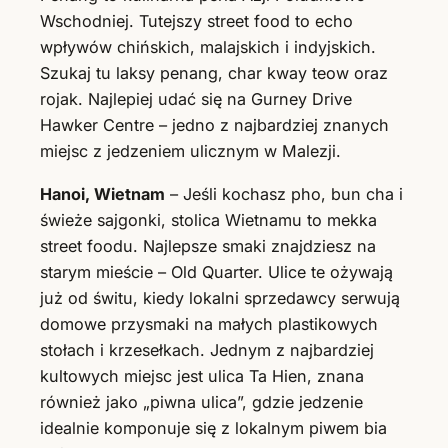
Wschodniej. Tutejszy street food to echo
wpływów chińskich, malajskich i indyjskich.
Szukaj tu laksy penang, char kway teow oraz
rojak. Najlepiej udać się na Gurney Drive
Hawker Centre – jedno z najbardziej znanych
miejsc z jedzeniem ulicznym w Malezji.
Hanoi, Wietnam
– Jeśli kochasz pho, bun cha i
świeże sajgonki, stolica Wietnamu to mekka
street foodu. Najlepsze smaki znajdziesz na
starym mieście – Old Quarter. Ulice te ożywają
już od świtu, kiedy lokalni sprzedawcy serwują
domowe przysmaki na małych plastikowych
stołach i krzesełkach. Jednym z najbardziej
kultowych miejsc jest ulica Ta Hien, znana
również jako „piwna ulica”, gdzie jedzenie
idealnie komponuje się z lokalnym piwem bia