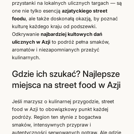
przystanki na lokalnych ulicznych targach — są
one nie tylko esencją
azjatyckiego street
foodu
, ale także doskonałą okazją, by poznać
kulturę każdego kraju od podszewki.
Odkrywanie
najbardziej kultowych dań
ulicznych w Azji
to podróż pełna smaków,
aromatów i niezapomnianych przeżyć
kulinarnych.
Gdzie ich szukać? Najlepsze
miejsca na street food w Azji
Jeśli marzysz o kulinarnej przygodzie, street
food w Azji to obowiązkowy punkt każdej
podróży. Region ten słynie z bogactwa
smaków, intensywnych przypraw i
autentyczności serwowanych potraw. Ale gdzie