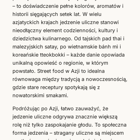
– to doświadczenie pełne kolorów, aromatów i
historii sięgających setek lat. W wielu
azjatyckich krajach jedzenie uliczne stanowi
nieodłączny element codzienności, kultury i
dziedzictwa kulinarnego. Od tajskich pad thai i
malezyjskich satay, po wietnamskie bánh mì i
koreańskie tteokbokki – każde danie opowiada
unikalną opowieść o regionie, w którym
powstało. Street food w Azji to idealna
równowaga między tradycją a nowoczesnością,
gdzie stare receptury spotykają się z
nowatorskimi smakami.
Podróżując po Azji, łatwo zauważyć, że
jedzenie uliczne odgrywa znacznie większą
rolę niż tylko zaspokajanie głodu. To społeczna
forma jedzenia – stragany uliczne są miejscem