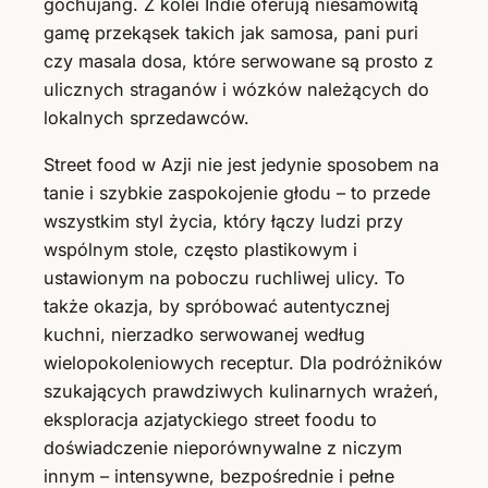
gochujang. Z kolei Indie oferują niesamowitą
gamę przekąsek takich jak samosa, pani puri
czy masala dosa, które serwowane są prosto z
ulicznych straganów i wózków należących do
lokalnych sprzedawców.
Street food w Azji nie jest jedynie sposobem na
tanie i szybkie zaspokojenie głodu – to przede
wszystkim styl życia, który łączy ludzi przy
wspólnym stole, często plastikowym i
ustawionym na poboczu ruchliwej ulicy. To
także okazja, by spróbować autentycznej
kuchni, nierzadko serwowanej według
wielopokoleniowych receptur. Dla podróżników
szukających prawdziwych kulinarnych wrażeń,
eksploracja azjatyckiego street foodu to
doświadczenie nieporównywalne z niczym
innym – intensywne, bezpośrednie i pełne