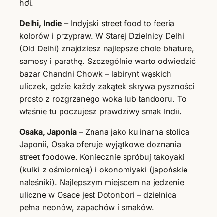
hơi.
Delhi, Indie
– Indyjski street food to feeria
kolorów i przypraw. W Starej Dzielnicy Delhi
(Old Delhi) znajdziesz najlepsze chole bhature,
samosy i parathę. Szczególnie warto odwiedzić
bazar Chandni Chowk – labirynt wąskich
uliczek, gdzie każdy zakątek skrywa pyszności
prosto z rozgrzanego woka lub tandooru. To
właśnie tu poczujesz prawdziwy smak Indii.
Osaka, Japonia
– Znana jako kulinarna stolica
Japonii, Osaka oferuje wyjątkowe doznania
street foodowe. Koniecznie spróbuj takoyaki
(kulki z ośmiornicą) i okonomiyaki (japońskie
naleśniki). Najlepszym miejscem na jedzenie
uliczne w Osace jest Dotonbori – dzielnica
pełna neonów, zapachów i smaków.