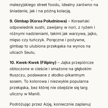
malezyjskiego street foodu, idealny zarówno na
śniadanie, jak i na późną kolację.
9. Gimbap (Korea Południowa)
– Koreański
odpowiednik sushi, zawijany w nori, z ryżem i
różnymi nadzieniami, takimi jak warzywa, jajko,
mięso czy tuńczyk. Poręczne i pożywne,
gimbap to ulubiona przekąska na wynos na
ulicach Seulu.
10. Kwek-Kwek (Filipiny)
– Jajka przepiórcze
obtoczone w cieście i smażone na głębokim
tłuszczu, podawane z słodko-pikantnym
sosem. To kolorowa i niezwykle popularna
przekąska, bez której nie obejdzie się targ
uliczny w Manili.
Podróżując przez Azję, koniecznie zaplanuj