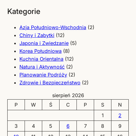
Kategorie
Azja Południowo-Wschodnia
(2)
Chiny i Zabytki
(12)
Japonia i Zwiedzanie
(5)
Korea Południowa
(8)
Kuchnia Orientalna
(12)
Natura i Aktywność
(2)
Planowanie Podróży
(2)
Zdrowie i Bezpieczeństwo
(2)
sierpień 2026
P
W
Ś
C
P
S
N
1
2
3
4
5
6
7
8
9