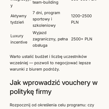
team-building
y
7 dni, program
Aktywny
1200–2500
sportowy i
tydzień
PLN
szkoleniowy
Wyjazd
Luxury
zagraniczny, pełna
2500+ PLN
incentive
obsługa
Warto ustalić budżet i liczbę uczestników
wcześniej — pozwoli to negocjować lepsze
warunki z biurem podróży.
Jak wprowadzić vouchery w
politykę firmy
Rozpocznij od określenia celu programu: czy