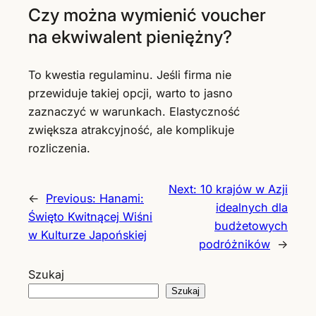
Czy można wymienić voucher
na ekwiwalent pieniężny?
To kwestia regulaminu. Jeśli firma nie
przewiduje takiej opcji, warto to jasno
zaznaczyć w warunkach. Elastyczność
zwiększa atrakcyjność, ale komplikuje
rozliczenia.
Next:
10 krajów w Azji
←
Previous:
Hanami:
idealnych dla
Święto Kwitnącej Wiśni
budżetowych
w Kulturze Japońskiej
podróżników
→
Szukaj
Szukaj