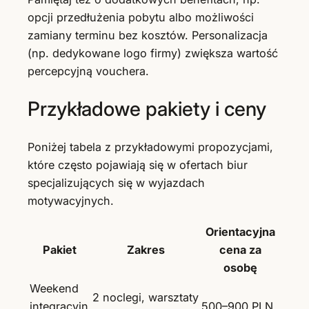
opcji przedłużenia pobytu albo możliwości
zamiany terminu bez kosztów. Personalizacja
(np. dedykowane logo firmy) zwiększa wartość
percepcyjną vouchera.
Przykładowe pakiety i ceny
Poniżej tabela z przykładowymi propozycjami,
które często pojawiają się w ofertach biur
specjalizujących się w wyjazdach
motywacyjnych.
Orientacyjna
Pakiet
Zakres
cena za
osobę
Weekend
2 noclegi, warsztaty
integracyjn
500–900 PLN