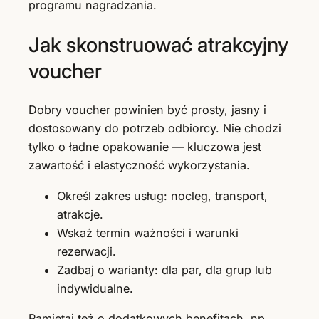
programu nagradzania.
Jak skonstruować atrakcyjny
voucher
Dobry voucher powinien być prosty, jasny i
dostosowany do potrzeb odbiorcy. Nie chodzi
tylko o ładne opakowanie — kluczowa jest
zawartość i elastyczność wykorzystania.
Określ zakres usług: nocleg, transport,
atrakcje.
Wskaż termin ważności i warunki
rezerwacji.
Zadbaj o warianty: dla par, dla grup lub
indywidualne.
Pamiętaj też o dodatkowych benefitach, np.