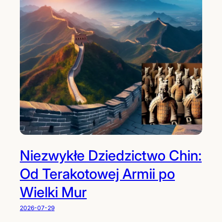
Niezwykłe Dziedzictwo Chin:
Od Terakotowej Armii po
Wielki Mur
2026-07-29