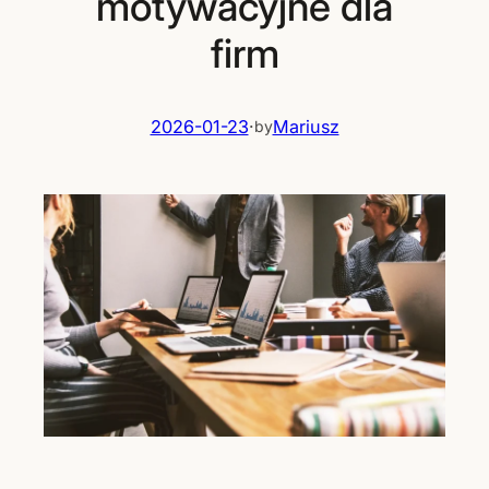
motywacyjne dla
firm
2026-01-23
·
Mariusz
by