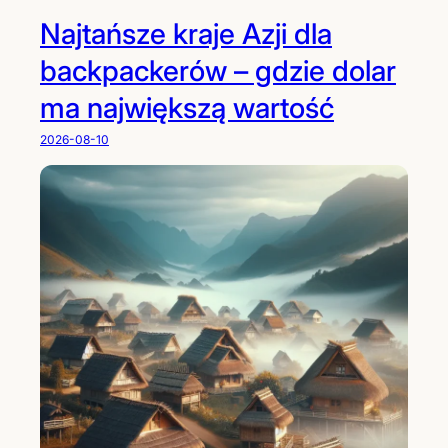
Najtańsze kraje Azji dla
backpackerów – gdzie dolar
ma największą wartość
2026-08-10