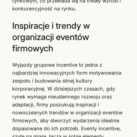
rynkowym, co przekłada się na trwały wzrost i
konkurencyjność na rynku.
Inspiracje i trendy w
organizacji eventów
firmowych
Wyjazdy grupowe incentive to jedna z
najbardziej innowacyjnych form motywowania
zespołu i budowania silnej kultury
korporacyjnej. W dzisiejszych czasach, gdy
rynek wymaga nieustannego rozwoju oraz
adaptacji, firmy poszukują inspiracji i
nowoczesnych trendów w organizacji eventów
firmowych, aby stworzyć wydarzenia idealnie
dopasowane do ich potrzeb. Eventy incentive,
szyte na miarę, łączą w sobie elementy