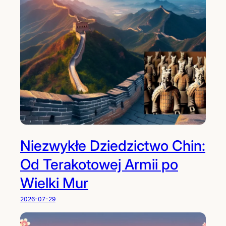
Niezwykłe Dziedzictwo Chin:
Od Terakotowej Armii po
Wielki Mur
2026-07-29