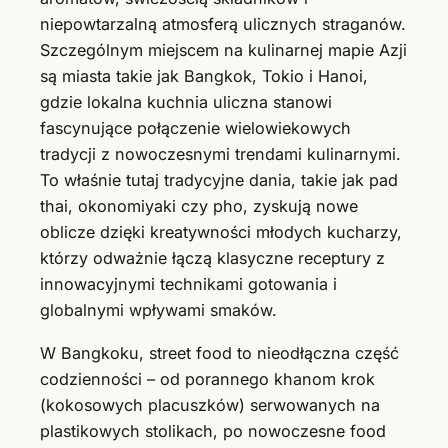
niepowtarzalną atmosferą ulicznych straganów.
Szczególnym miejscem na kulinarnej mapie Azji
są miasta takie jak Bangkok, Tokio i Hanoi,
gdzie lokalna kuchnia uliczna stanowi
fascynujące połączenie wielowiekowych
tradycji z nowoczesnymi trendami kulinarnymi.
To właśnie tutaj tradycyjne dania, takie jak pad
thai, okonomiyaki czy pho, zyskują nowe
oblicze dzięki kreatywności młodych kucharzy,
którzy odważnie łączą klasyczne receptury z
innowacyjnymi technikami gotowania i
globalnymi wpływami smaków.
W Bangkoku, street food to nieodłączna część
codzienności – od porannego khanom krok
(kokosowych placuszków) serwowanych na
plastikowych stolikach, po nowoczesne food