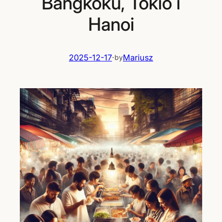
Bangkoku, Tokio i
Hanoi
2025-12-17
·
Mariusz
by