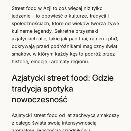
Street food w Azji to coś więcej niż tylko
jedzenie – to opowieść o kulturze, tradycji i
społecznościach, które od wieków tworzą żywe
kulinarne legendy. Sekretne przysmaki
azjatyckich ulic, takie jak pad thai, ramen i phở,
odkrywają przed podróżnikami magiczny świat
smaków, w którym każdy kęs to podróż przez
historię, emocje i aromaty regionu.
Azjatycki street food: Gdzie
tradycja spotyka
nowoczesność
Azjatycki street food od lat zachwyca smakoszy
z całego świata swoją intensywnością
aromatów, świeżością składników i