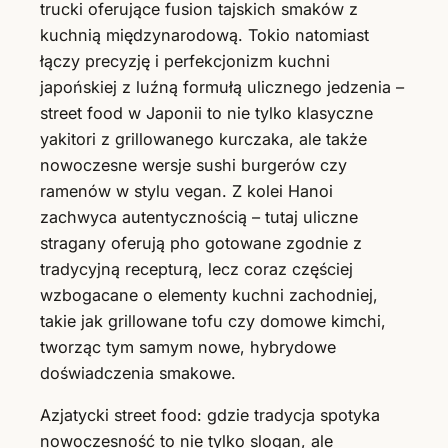
trucki oferujące fusion tajskich smaków z
kuchnią międzynarodową. Tokio natomiast
łączy precyzję i perfekcjonizm kuchni
japońskiej z luźną formułą ulicznego jedzenia –
street food w Japonii to nie tylko klasyczne
yakitori z grillowanego kurczaka, ale także
nowoczesne wersje sushi burgerów czy
ramenów w stylu vegan. Z kolei Hanoi
zachwyca autentycznością – tutaj uliczne
stragany oferują pho gotowane zgodnie z
tradycyjną recepturą, lecz coraz częściej
wzbogacane o elementy kuchni zachodniej,
takie jak grillowane tofu czy domowe kimchi,
tworząc tym samym nowe, hybrydowe
doświadczenia smakowe.
Azjatycki street food: gdzie tradycja spotyka
nowoczesność to nie tylko slogan, ale