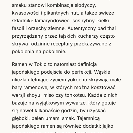
smaku stanowi kombinacja słodyczy,
kwasowości i pikantnych nut, a także świeże
składniki: tamaryndowiec, sos rybny, kiełki
fasoli i orzechy ziemne. Autentyczny pad thai
przyrządzany przez tajskich kucharzy często
skrywa rodzinne receptury przekazywane z
pokolenia na pokolenie.
Ramen w Tokio to natomiast definicja
japońskiego podejścia do perfekcji. Wąskie
uliczki i tętniące życiem yokocho skrywają małe
bary ramenowe, w których można kosztować
wersji shoyu, miso czy tonkotsu. Każda z nich
bazuje na wyjątkowym wywarze, który gotuje
się nawet kilkanaście godzin, by uzyskać
głęboki, pełen umami smak. Tajemnicą
japońskiego ramen są również dodatki: jajko