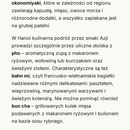
okonomiyaki
, które w zależności od regionu
zawierają kapustę, mięso, owoce morza i
różnorodne dodatki, a wszystko zapiekane jest
na grubej patelni.
W Hanoi kulinarna podróż przez smaki Azji
prowadzi szczególnie przez uliczne stoiska z
pho
– aromatyczną zupą z makaronem
ryżowym, wołowiną lub kurczakiem oraz
świeżymi ziołami. Charakterystyczne są też
bahn mi
, czyli francusko-wietnamskie bagietki
nadziewane różnymi delikatesami: pasztetem,
wieprzowiną, marynowanymi warzywami i
świeżym kolendrą. Nie można pominąć również
bun cha
– grillowanych kulek mięsa
podawanych z makaronem ryżowym i bulionem
na bazie sosu rybnego.