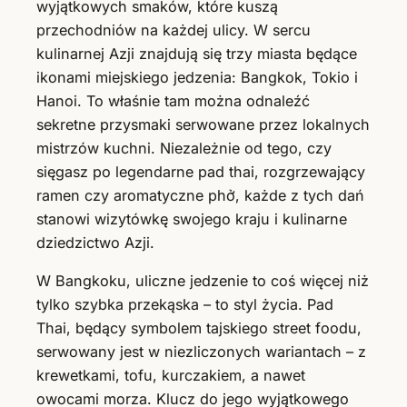
wyjątkowych smaków, które kuszą
przechodniów na każdej ulicy. W sercu
kulinarnej Azji znajdują się trzy miasta będące
ikonami miejskiego jedzenia: Bangkok, Tokio i
Hanoi. To właśnie tam można odnaleźć
sekretne przysmaki serwowane przez lokalnych
mistrzów kuchni. Niezależnie od tego, czy
sięgasz po legendarne pad thai, rozgrzewający
ramen czy aromatyczne phở, każde z tych dań
stanowi wizytówkę swojego kraju i kulinarne
dziedzictwo Azji.
W Bangkoku, uliczne jedzenie to coś więcej niż
tylko szybka przekąska – to styl życia. Pad
Thai, będący symbolem tajskiego street foodu,
serwowany jest w niezliczonych wariantach – z
krewetkami, tofu, kurczakiem, a nawet
owocami morza. Klucz do jego wyjątkowego