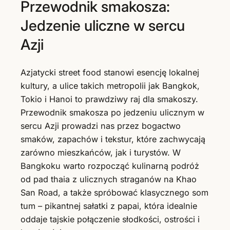
Przewodnik smakosza:
Jedzenie uliczne w sercu
Azji
Azjatycki street food stanowi esencję lokalnej
kultury, a ulice takich metropolii jak Bangkok,
Tokio i Hanoi to prawdziwy raj dla smakoszy.
Przewodnik smakosza po jedzeniu ulicznym w
sercu Azji prowadzi nas przez bogactwo
smaków, zapachów i tekstur, które zachwycają
zarówno mieszkańców, jak i turystów. W
Bangkoku warto rozpocząć kulinarną podróż
od pad thaia z ulicznych straganów na Khao
San Road, a także spróbować klasycznego som
tum – pikantnej sałatki z papai, która idealnie
oddaje tajskie połączenie słodkości, ostrości i