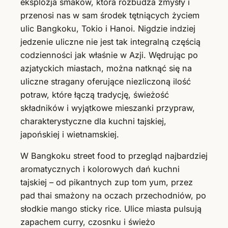
eksplozja smaków, która rozbudza zmysły i
przenosi nas w sam środek tętniących życiem
ulic Bangkoku, Tokio i Hanoi. Nigdzie indziej
jedzenie uliczne nie jest tak integralną częścią
codzienności jak właśnie w Azji. Wędrując po
azjatyckich miastach, można natknąć się na
uliczne stragany oferujące niezliczoną ilość
potraw, które łączą tradycję, świeżość
składników i wyjątkowe mieszanki przypraw,
charakterystyczne dla kuchni tajskiej,
japońskiej i wietnamskiej.
W Bangkoku street food to przegląd najbardziej
aromatycznych i kolorowych dań kuchni
tajskiej – od pikantnych zup tom yum, przez
pad thai smażony na oczach przechodniów, po
słodkie mango sticky rice. Ulice miasta pulsują
zapachem curry, czosnku i świeżo