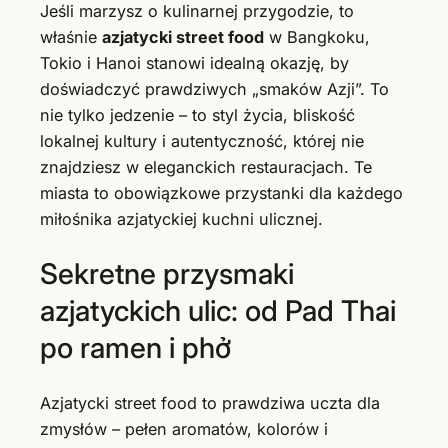
Jeśli marzysz o kulinarnej przygodzie, to
właśnie
azjatycki street food
w Bangkoku,
Tokio i Hanoi stanowi idealną okazję, by
doświadczyć prawdziwych „smaków Azji”. To
nie tylko jedzenie – to styl życia, bliskość
lokalnej kultury i autentyczność, której nie
znajdziesz w eleganckich restauracjach. Te
miasta to obowiązkowe przystanki dla każdego
miłośnika azjatyckiej kuchni ulicznej.
Sekretne przysmaki
azjatyckich ulic: od Pad Thai
po ramen i phở
Azjatycki street food to prawdziwa uczta dla
zmysłów – pełen aromatów, kolorów i