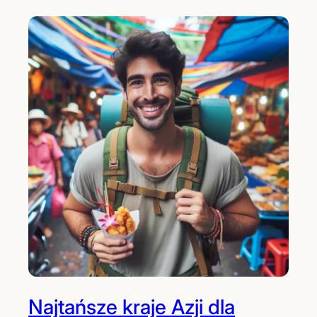
Najtańsze kraje Azji dla