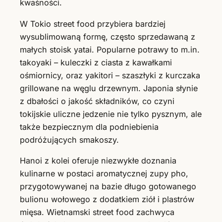
kwaśności.
W Tokio street food przybiera bardziej
wysublimowaną formę, często sprzedawaną z
małych stoisk yatai. Popularne potrawy to m.in.
takoyaki – kuleczki z ciasta z kawałkami
ośmiornicy, oraz yakitori – szaszłyki z kurczaka
grillowane na węglu drzewnym. Japonia słynie
z dbałości o jakość składników, co czyni
tokijskie uliczne jedzenie nie tylko pysznym, ale
także bezpiecznym dla podniebienia
podróżujących smakoszy.
Hanoi z kolei oferuje niezwykłe doznania
kulinarne w postaci aromatycznej zupy pho,
przygotowywanej na bazie długo gotowanego
bulionu wołowego z dodatkiem ziół i plastrów
mięsa. Wietnamski street food zachwyca