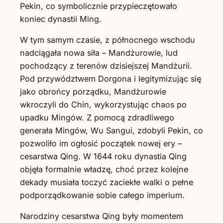
Pekin, co symbolicznie przypieczętowało
koniec dynastii Ming.
W tym samym czasie, z północnego wschodu
nadciągała nowa siła – Mandżurowie, lud
pochodzący z terenów dzisiejszej Mandżurii.
Pod przywództwem Dorgona i legitymizując się
jako obrońcy porządku, Mandżurowie
wkroczyli do Chin, wykorzystując chaos po
upadku Mingów. Z pomocą zdradliwego
generała Mingów, Wu Sangui, zdobyli Pekin, co
pozwoliło im ogłosić początek nowej ery –
cesarstwa Qing. W 1644 roku dynastia Qing
objęła formalnie władzę, choć przez kolejne
dekady musiała toczyć zaciekłe walki o pełne
podporządkowanie sobie całego imperium.
Narodziny cesarstwa Qing były momentem