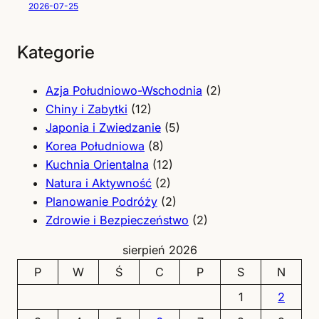
2026-07-25
Kategorie
Azja Południowo-Wschodnia
(2)
Chiny i Zabytki
(12)
Japonia i Zwiedzanie
(5)
Korea Południowa
(8)
Kuchnia Orientalna
(12)
Natura i Aktywność
(2)
Planowanie Podróży
(2)
Zdrowie i Bezpieczeństwo
(2)
sierpień 2026
P
W
Ś
C
P
S
N
1
2