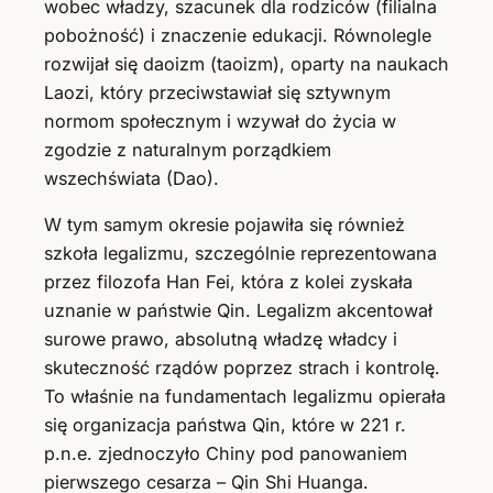
wobec władzy, szacunek dla rodziców (filialna
pobożność) i znaczenie edukacji. Równolegle
rozwijał się daoizm (taoizm), oparty na naukach
Laozi, który przeciwstawiał się sztywnym
normom społecznym i wzywał do życia w
zgodzie z naturalnym porządkiem
wszechświata (Dao).
W tym samym okresie pojawiła się również
szkoła legalizmu, szczególnie reprezentowana
przez filozofa Han Fei, która z kolei zyskała
uznanie w państwie Qin. Legalizm akcentował
surowe prawo, absolutną władzę władcy i
skuteczność rządów poprzez strach i kontrolę.
To właśnie na fundamentach legalizmu opierała
się organizacja państwa Qin, które w 221 r.
p.n.e. zjednoczyło Chiny pod panowaniem
pierwszego cesarza – Qin Shi Huanga.