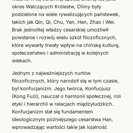
okres Walczących Królestw, Chiny były
podzielone na wiele rywalizujących państewek,
takich jak Qin, Qi, Chu, Yan, Han, Zhao i Wei.
Brak jednolitej władzy cesarskiej umożliwił
powstanie i rozwój wielu szkół filozoficznych,
które wywarły trwały wpływ na chińską kulturę,
społeczeństwo i administrację w kolejnych
wiekach.
Jednym z najważniejszych nurtów
filozoficznych, który narodził się w tym czasie,
był konfucjanizm. Jego twórca, Konfucjusz
(Kong Fuzi), nauczał o harmonii społecznej, roli
etyki i hierarchii w relacjach międzyludzkich.
Konfucjanizm stał się fundamentem
ideologicznym późniejszego cesarstwa Han,
wprowadzając wartości takie jak lojalność