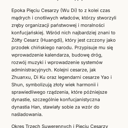
Epoka Pięciu Cesarzy (Wu Di) to z kolei czas
mądrych i cnotliwych władców, którzy stworzyli
zręby organizacji państwowej i moralności
konfucjańskiej. Wśród nich najbardziej znani to
Żółty Cesarz (Huangdi), który jest czczony jako
przodek chińskiego narodu. Przypisuje mu się
wprowadzenie kalendarza, budowę dróg,
rozwój muzyki i wprowadzenie systemów
administracyjnych. Kolejni cesarze, jak
Zhuanxu, Di Ku oraz legendarni cesarze Yao i
Shun, symbolizują złoty wiek harmonii i
sprawiedliwego rządzenia, które późniejsze
dynastie, szczególnie konfucjanistyczna
dynastia Han, stawiały sobie za wzór do
naśladowania.
Okres Trzech Suwerennych i Pięciu Cesarzy