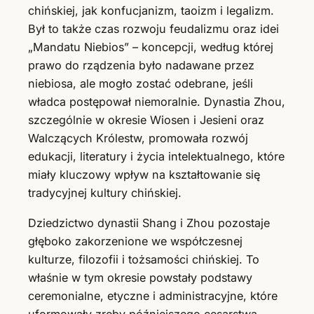
chińskiej, jak konfucjanizm, taoizm i legalizm.
Był to także czas rozwoju feudalizmu oraz idei
„Mandatu Niebios” – koncepcji, według której
prawo do rządzenia było nadawane przez
niebiosa, ale mogło zostać odebrane, jeśli
władca postępował niemoralnie. Dynastia Zhou,
szczególnie w okresie Wiosen i Jesieni oraz
Walczących Królestw, promowała rozwój
edukacji, literatury i życia intelektualnego, które
miały kluczowy wpływ na kształtowanie się
tradycyjnej kultury chińskiej.
Dziedzictwo dynastii Shang i Zhou pozostaje
głęboko zakorzenione we współczesnej
kulturze, filozofii i tożsamości chińskiej. To
właśnie w tym okresie powstały podstawy
ceremonialne, etyczne i administracyjne, które
uformowały zręby późniejszego cesarstwa.