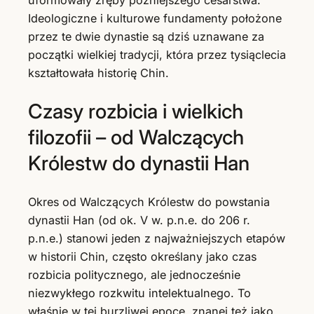
Ideologiczne i kulturowe fundamenty położone
przez te dwie dynastie są dziś uznawane za
początki wielkiej tradycji, która przez tysiąclecia
kształtowała historię Chin.
Czasy rozbicia i wielkich
filozofii – od Walczących
Królestw do dynastii Han
Okres od Walczących Królestw do powstania
dynastii Han (od ok. V w. p.n.e. do 206 r.
p.n.e.) stanowi jeden z najważniejszych etapów
w historii Chin, często określany jako czas
rozbicia politycznego, ale jednocześnie
niezwykłego rozkwitu intelektualnego. To
właśnie w tej burzliwej epoce, znanej też jako