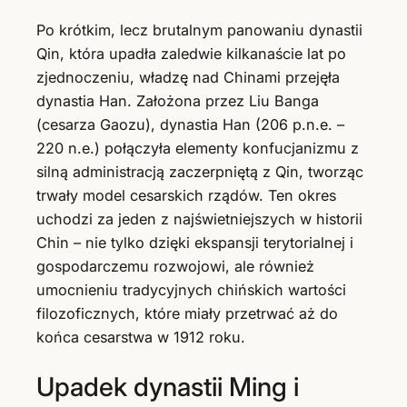
Po krótkim, lecz brutalnym panowaniu dynastii
Qin, która upadła zaledwie kilkanaście lat po
zjednoczeniu, władzę nad Chinami przejęła
dynastia Han. Założona przez Liu Banga
(cesarza Gaozu), dynastia Han (206 p.n.e. –
220 n.e.) połączyła elementy konfucjanizmu z
silną administracją zaczerpniętą z Qin, tworząc
trwały model cesarskich rządów. Ten okres
uchodzi za jeden z najświetniejszych w historii
Chin – nie tylko dzięki ekspansji terytorialnej i
gospodarczemu rozwojowi, ale również
umocnieniu tradycyjnych chińskich wartości
filozoficznych, które miały przetrwać aż do
końca cesarstwa w 1912 roku.
Upadek dynastii Ming i