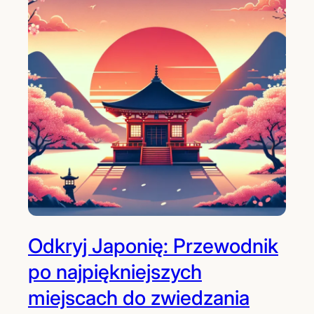
Odkryj Japonię: Przewodnik
po najpiękniejszych
miejscach do zwiedzania