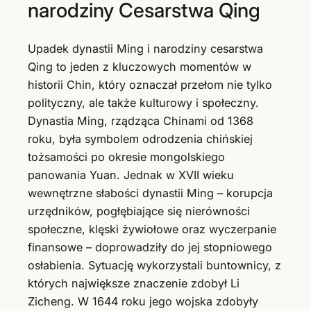
narodziny Cesarstwa Qing
Upadek dynastii Ming i narodziny cesarstwa
Qing to jeden z kluczowych momentów w
historii Chin, który oznaczał przełom nie tylko
polityczny, ale także kulturowy i społeczny.
Dynastia Ming, rządząca Chinami od 1368
roku, była symbolem odrodzenia chińskiej
tożsamości po okresie mongolskiego
panowania Yuan. Jednak w XVII wieku
wewnętrzne słabości dynastii Ming – korupcja
urzędników, pogłębiające się nierówności
społeczne, klęski żywiołowe oraz wyczerpanie
finansowe – doprowadziły do jej stopniowego
osłabienia. Sytuację wykorzystali buntownicy, z
których największe znaczenie zdobył Li
Zicheng. W 1644 roku jego wojska zdobyły