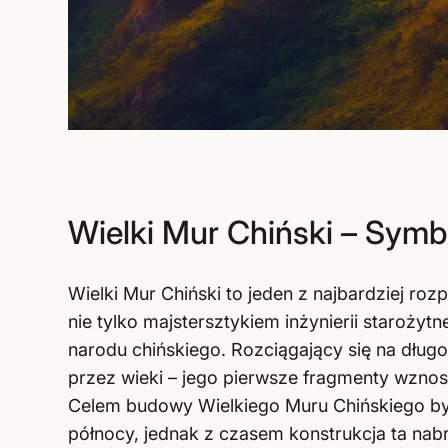
Wielki Mur Chiński – Symb
Wielki Mur Chiński to jeden z najbardziej r
nie tylko majstersztykiem inżynierii starożyt
narodu chińskiego. Rozciągający się na dług
przez wieki – jego pierwsze fragmenty wznosz
Celem budowy Wielkiego Muru Chińskiego by
północy, jednak z czasem konstrukcja ta nabr