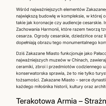
Wśród najważniejszych elementów Zakazaneg
największą budowlę w kompleksie, w której 
takie jak koronacje czy audiencje cesarskie. I
Zachowania Harmonii, które razem tworzą tzw
cesarza. Ogrody cesarskie, dziedzińce oraz l
dopełniają obrazu tego monumentalnego kom
Dziś Zakazane Miasto funkcjonuje jako Pał
najważniejszych muzeów w Chinach, zawierając
ceramiki, zbroi i przedmiotów codziennego u
konserwatorska sprawia, że to nie tylko turys
tożsamości. Zakazane Miasto – serce dynasti
każdego miłośnika historii, kultury oraz archi
Terakotowa Armia – Straż