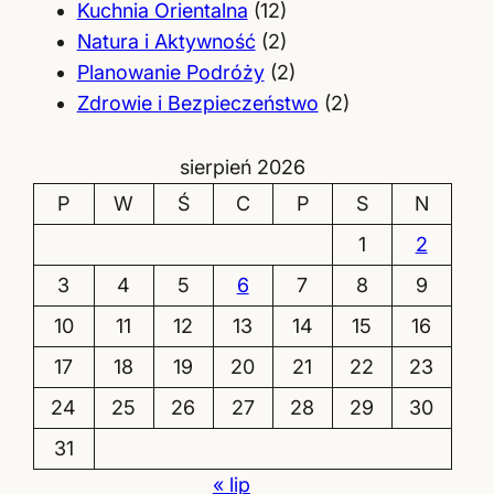
Kuchnia Orientalna
(12)
Natura i Aktywność
(2)
Planowanie Podróży
(2)
Zdrowie i Bezpieczeństwo
(2)
sierpień 2026
P
W
Ś
C
P
S
N
1
2
3
4
5
6
7
8
9
10
11
12
13
14
15
16
17
18
19
20
21
22
23
24
25
26
27
28
29
30
31
« lip