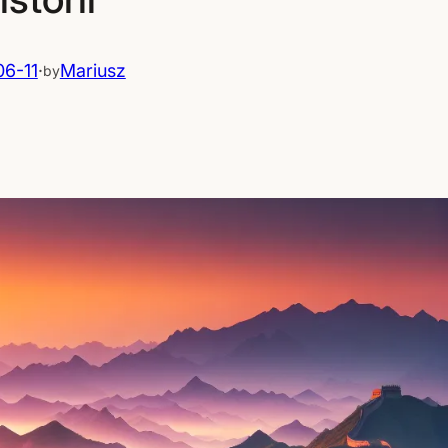
6-11
·
Mariusz
by