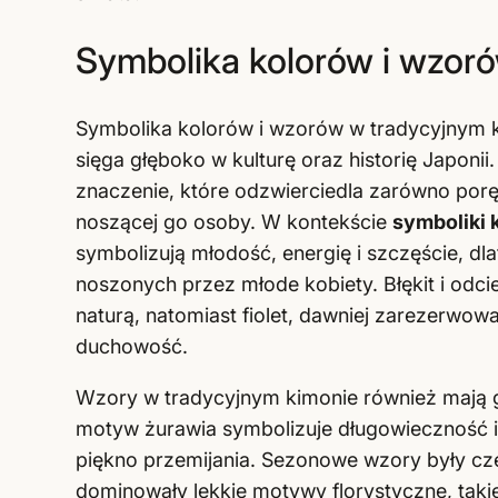
Symbolika kolorów i wzor
Symbolika kolorów i wzorów w tradycyjnym ki
sięga głęboko w kulturę oraz historię Japoni
znaczenie, które odzwierciedla zarówno porę 
noszącej go osoby. W kontekście
symboliki 
symbolizują młodość, energię i szczęście, dl
noszonych przez młode kobiety. Błękit i odcie
naturą, natomiast fiolet, dawniej zarezerwowa
duchowość.
Wzory w tradycyjnym kimonie również mają g
motyw żurawia symbolizuje długowieczność i 
piękno przemijania. Sezonowe wzory były czę
dominowały lekkie motywy florystyczne, takie 