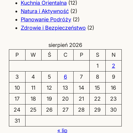
Kuchnia Orientalna
(12)
Natura i Aktywność
(2)
Planowanie Podróży
(2)
Zdrowie i Bezpieczeństwo
(2)
sierpień 2026
P
W
Ś
C
P
S
N
1
2
3
4
5
6
7
8
9
10
11
12
13
14
15
16
17
18
19
20
21
22
23
24
25
26
27
28
29
30
31
« lip