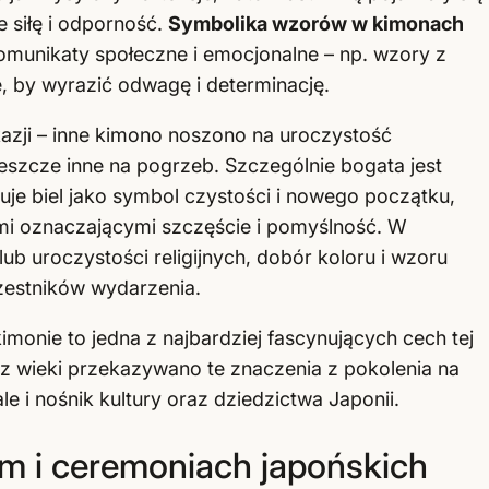
 siłę i odporność.
Symbolika wzorów w kimonach
munikaty społeczne i emocjonalne – np. wzory z
, by wyrazić odwagę i determinację.
azji – inne kimono noszono na uroczystość
eszcze inne na pogrzeb. Szczególnie bogata jest
uje biel jako symbol czystości i nowego początku,
mi oznaczającymi szczęście i pomyślność. W
b uroczystości religijnych, dobór koloru i wzoru
czestników wydarzenia.
monie to jedna z najbardziej fascynujących cech tej
ez wieki przekazywano te znaczenia z pokolenia na
ale i nośnik kultury oraz dziedzictwa Japonii.
m i ceremoniach japońskich