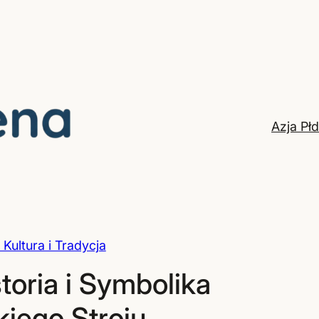
Azja Pł
Kultura i Tradycja
toria i Symbolika
iego Stroju