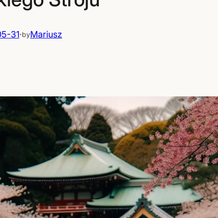
5-31
·
Mariusz
by