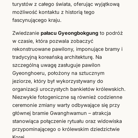
turystów z całego świata, oferując wyjątkową
możliwość kontaktu z historią tego
fascynującego kraju.
Zwiedzanie
pałacu Gyeongbokgung
to podróż
w czasie, która pozwala zobaczyć
rekonstruowane pawilony, imponujące bramy i
tradycyjną koreańską architekturę. Na
szczególną uwagę zasługuje pawilon
Gyeonghoeru, położony na sztucznym
jeziorze, który był wykorzystywany do
organizacji uroczystych bankietów królewskich.
Niezwykle fotogeniczne są również codzienne
ceremonie zmiany warty odbywające się przy
głównej bramie Gwanghwamun – atrakcja
stanowiąca połączenie rytuału oraz widowiska
przypominającego o królewskim dziedzictwie
Korei.