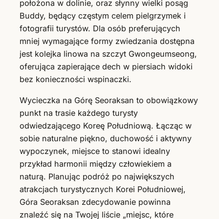
położona w dolinie, oraz słynny wielki posąg
Buddy, będący częstym celem pielgrzymek i
fotografii turystów. Dla osób preferujących
mniej wymagające formy zwiedzania dostępna
jest kolejka linowa na szczyt Gwongeumseong,
oferująca zapierające dech w piersiach widoki
bez konieczności wspinaczki.
Wycieczka na Górę Seoraksan to obowiązkowy
punkt na trasie każdego turysty
odwiedzającego Koreę Południową. Łącząc w
sobie naturalne piękno, duchowość i aktywny
wypoczynek, miejsce to stanowi idealny
przykład harmonii między człowiekiem a
naturą. Planując podróż po największych
atrakcjach turystycznych Korei Południowej,
Góra Seoraksan zdecydowanie powinna
znaleźć się na Twojej liście „miejsc, które