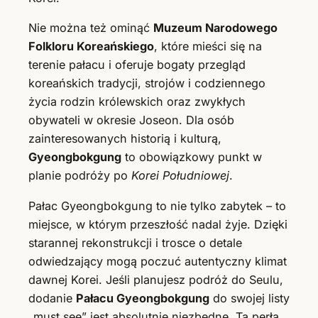
Nie można też ominąć
Muzeum Narodowego
Folkloru Koreańskiego
, które mieści się na
terenie pałacu i oferuje bogaty przegląd
koreańskich tradycji, strojów i codziennego
życia rodzin królewskich oraz zwykłych
obywateli w okresie Joseon. Dla osób
zainteresowanych historią i kulturą,
Gyeongbokgung
to obowiązkowy punkt w
planie podróży po
Korei Południowej
.
Pałac Gyeongbokgung to nie tylko zabytek – to
miejsce, w którym przeszłość nadal żyje. Dzięki
starannej rekonstrukcji i trosce o detale
odwiedzający mogą poczuć autentyczny klimat
dawnej Korei. Jeśli planujesz podróż do Seulu,
dodanie
Pałacu Gyeongbokgung
do swojej listy
„must see” jest absolutnie niezbędne. Ta perła