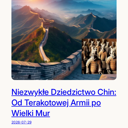
Niezwykłe Dziedzictwo Chin:
Od Terakotowej Armii po
Wielki Mur
2026-07-29