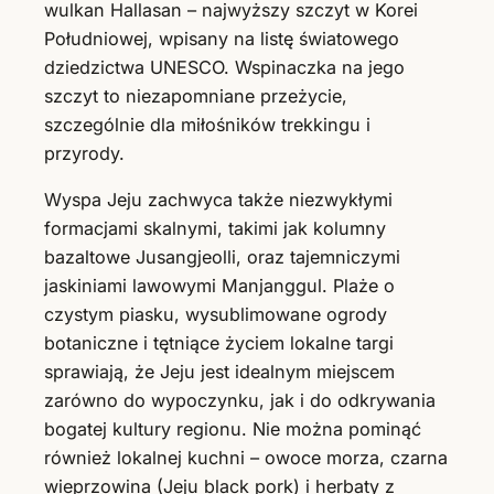
wulkan Hallasan – najwyższy szczyt w Korei
Południowej, wpisany na listę światowego
dziedzictwa UNESCO. Wspinaczka na jego
szczyt to niezapomniane przeżycie,
szczególnie dla miłośników trekkingu i
przyrody.
Wyspa Jeju zachwyca także niezwykłymi
formacjami skalnymi, takimi jak kolumny
bazaltowe Jusangjeolli, oraz tajemniczymi
jaskiniami lawowymi Manjanggul. Plaże o
czystym piasku, wysublimowane ogrody
botaniczne i tętniące życiem lokalne targi
sprawiają, że Jeju jest idealnym miejscem
zarówno do wypoczynku, jak i do odkrywania
bogatej kultury regionu. Nie można pominąć
również lokalnej kuchni – owoce morza, czarna
wieprzowina (Jeju black pork) i herbaty z