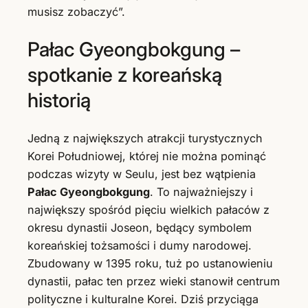
musisz zobaczyć”.
Pałac Gyeongbokgung –
spotkanie z koreańską
historią
Jedną z największych atrakcji turystycznych
Korei Południowej, której nie można pominąć
podczas wizyty w Seulu, jest bez wątpienia
Pałac Gyeongbokgung
. To najważniejszy i
największy spośród pięciu wielkich pałaców z
okresu dynastii Joseon, będący symbolem
koreańskiej tożsamości i dumy narodowej.
Zbudowany w 1395 roku, tuż po ustanowieniu
dynastii, pałac ten przez wieki stanowił centrum
polityczne i kulturalne Korei. Dziś przyciąga