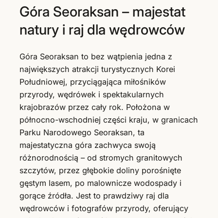
Góra Seoraksan – majestat
natury i raj dla wędrowców
Góra Seoraksan to bez wątpienia jedna z
największych atrakcji turystycznych Korei
Południowej, przyciągająca miłośników
przyrody, wędrówek i spektakularnych
krajobrazów przez cały rok. Położona w
północno-wschodniej części kraju, w granicach
Parku Narodowego Seoraksan, ta
majestatyczna góra zachwyca swoją
różnorodnością – od stromych granitowych
szczytów, przez głębokie doliny porośnięte
gęstym lasem, po malownicze wodospady i
gorące źródła. Jest to prawdziwy raj dla
wędrowców i fotografów przyrody, oferujący