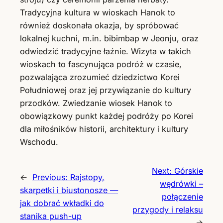
Tradycyjna kultura w wioskach Hanok to
również doskonała okazja, by spróbować
lokalnej kuchni, m.in. bibimbap w Jeonju, oraz
odwiedzić tradycyjne łaźnie. Wizyta w takich
wioskach to fascynująca podróż w czasie,
pozwalająca zrozumieć dziedzictwo Korei
Południowej oraz jej przywiązanie do kultury
przodków. Zwiedzanie wiosek Hanok to
obowiązkowy punkt każdej podróży po Korei
dla miłośników historii, architektury i kultury
Wschodu.
Next:
Górskie
←
Previous:
Rajstopy,
wędrówki –
skarpetki i biustonosze —
połączenie
jak dobrać wkładki do
przygody i relaksu
stanika push-up
→