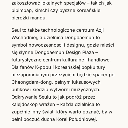
zakosztować lokalnych specjałów – takich jak
bibimbap, kimchi czy pyszne koreańskie
pierożki mandu.
Seul to także technologiczne centrum Azji
Wschodniej, a dzielnica Dongdaemun to
symbol nowoczesności i designu, gdzie mieści
się słynne Dongdaemun Design Plaza –
futurystyczne centrum kulturalne i handlowe.
Dla fanów K-popu i koreańskiej popkultury
niezapomnianym przeżyciem będzie spacer po
Cheongdam-dong, pełnym luksusowych
butików i siedzib wytwórni muzycznych.
Odkrywanie Seulu to jak podróż przez
kalejdoskop wrażeń – każda dzielnica to
zupełnie inny świat, który warto poznać, by w
pełni poczuć ducha Korei Południowej.