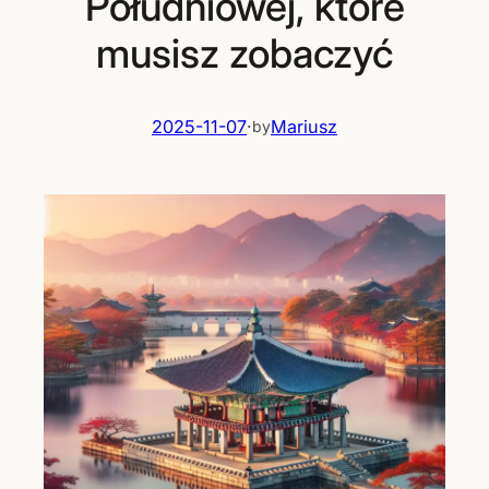
Południowej, które
musisz zobaczyć
2025-11-07
·
Mariusz
by