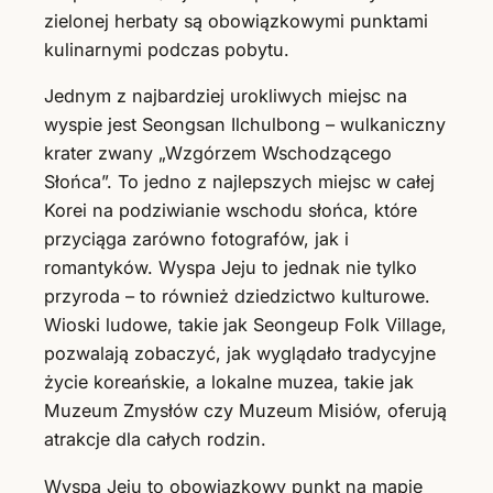
zielonej herbaty są obowiązkowymi punktami
kulinarnymi podczas pobytu.
Jednym z najbardziej urokliwych miejsc na
wyspie jest Seongsan Ilchulbong – wulkaniczny
krater zwany „Wzgórzem Wschodzącego
Słońca”. To jedno z najlepszych miejsc w całej
Korei na podziwianie wschodu słońca, które
przyciąga zarówno fotografów, jak i
romantyków. Wyspa Jeju to jednak nie tylko
przyroda – to również dziedzictwo kulturowe.
Wioski ludowe, takie jak Seongeup Folk Village,
pozwalają zobaczyć, jak wyglądało tradycyjne
życie koreańskie, a lokalne muzea, takie jak
Muzeum Zmysłów czy Muzeum Misiów, oferują
atrakcje dla całych rodzin.
Wyspa Jeju to obowiązkowy punkt na mapie