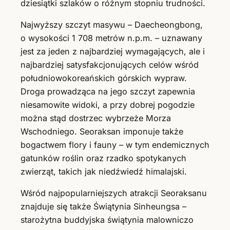
dziesiątki szlaków o różnym stopniu trudności.
Najwyższy szczyt masywu – Daecheongbong,
o wysokości 1 708 metrów n.p.m. – uznawany
jest za jeden z najbardziej wymagających, ale i
najbardziej satysfakcjonujących celów wśród
południowokoreańskich górskich wypraw.
Droga prowadząca na jego szczyt zapewnia
niesamowite widoki, a przy dobrej pogodzie
można stąd dostrzec wybrzeże Morza
Wschodniego. Seoraksan imponuje także
bogactwem flory i fauny – w tym endemicznych
gatunków roślin oraz rzadko spotykanych
zwierząt, takich jak niedźwiedź himalajski.
Wśród najpopularniejszych atrakcji Seoraksanu
znajduje się także Świątynia Sinheungsa –
starożytna buddyjska świątynia malowniczo