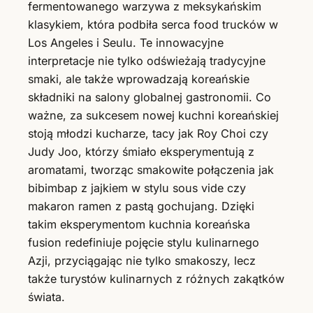
fermentowanego warzywa z meksykańskim
klasykiem, która podbiła serca food trucków w
Los Angeles i Seulu. Te innowacyjne
interpretacje nie tylko odświeżają tradycyjne
smaki, ale także wprowadzają koreańskie
składniki na salony globalnej gastronomii. Co
ważne, za sukcesem nowej kuchni koreańskiej
stoją młodzi kucharze, tacy jak Roy Choi czy
Judy Joo, którzy śmiało eksperymentują z
aromatami, tworząc smakowite połączenia jak
bibimbap z jajkiem w stylu sous vide czy
makaron ramen z pastą gochujang. Dzięki
takim eksperymentom kuchnia koreańska
fusion redefiniuje pojęcie stylu kulinarnego
Azji, przyciągając nie tylko smakoszy, lecz
także turystów kulinarnych z różnych zakątków
świata.