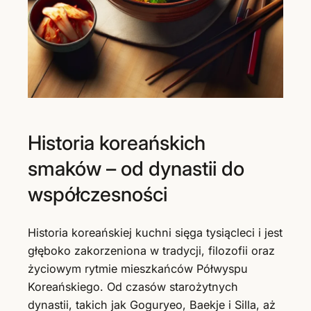
Historia koreańskich
smaków – od dynastii do
współczesności
Historia koreańskiej kuchni sięga tysiącleci i jest
głęboko zakorzeniona w tradycji, filozofii oraz
życiowym rytmie mieszkańców Półwyspu
Koreańskiego. Od czasów starożytnych
dynastii, takich jak Goguryeo, Baekje i Silla, aż