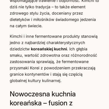
wspomagające trawienie i odporność. Kimchi to
dziś nie tylko tradycja – to także element
zdrowego stylu życia, doceniany przez
dietetyków i miłośników świadomego jedzenia
na całym świecie.
Kimchi i inne fermentowane produkty stanowią
jedno z najbardziej charakterystycznych
dziedzictw
koreańskiej kuchni
. Ich głębia
smaku, wartość zdrowotna oraz różnorodność
zastosowania sprawiają, że fermentowane
przysmaki Korei z powodzeniem przekraczają
granice kontynentów i stają się częścią
globalnej kultury kulinarnej.
Nowoczesna kuchnia
koreańska – fusion z