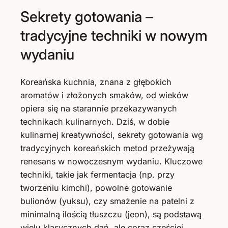
Sekrety gotowania –
tradycyjne techniki w nowym
wydaniu
Koreańska kuchnia, znana z głębokich
aromatów i złożonych smaków, od wieków
opiera się na starannie przekazywanych
technikach kulinarnych. Dziś, w dobie
kulinarnej kreatywności, sekrety gotowania wg
tradycyjnych koreańskich metod przeżywają
renesans w nowoczesnym wydaniu. Kluczowe
techniki, takie jak fermentacja (np. przy
tworzeniu kimchi), powolne gotowanie
bulionów (yuksu), czy smażenie na patelni z
minimalną ilością tłuszczu (jeon), są podstawą
wielu klasycznych dań, ale coraz częściej