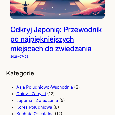
Odkryj Japonię: Przewodnik
po najpiękniejszych
miejscach do zwiedzania
2026-07-25
Kategorie
Azja Południowo-Wschodnia
(2)
Chiny i Zabytki
(12)
Japonia i Zwiedzanie
(5)
Korea Południowa
(8)
Kuchnia Orientalna
(12)