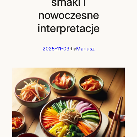
smaki i
nowoczesne
interpretacje
2025-11-03
·
Mariusz
by