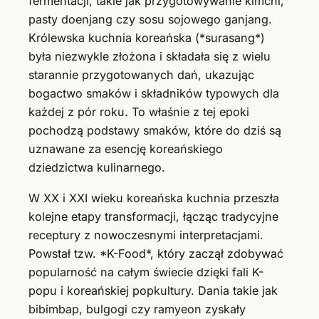
fermentacji, takie jak przygotowywanie kimchi,
pasty doenjang czy sosu sojowego ganjang.
Królewska kuchnia koreańska (*surasang*)
była niezwykle złożona i składała się z wielu
starannie przygotowanych dań, ukazując
bogactwo smaków i składników typowych dla
każdej z pór roku. To właśnie z tej epoki
pochodzą podstawy smaków, które do dziś są
uznawane za esencję koreańskiego
dziedzictwa kulinarnego.
W XX i XXI wieku koreańska kuchnia przeszła
kolejne etapy transformacji, łącząc tradycyjne
receptury z nowoczesnymi interpretacjami.
Powstał tzw. *K-Food*, który zaczął zdobywać
popularność na całym świecie dzięki fali K-
popu i koreańskiej popkultury. Dania takie jak
bibimbap, bulgogi czy ramyeon zyskały