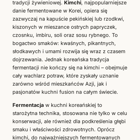
tradycji żywieniowej.
Kimchi
, najpopularniejsze
danie fermentowane w Korei, opiera się
zazwyczaj na kapuście pekińskiej lub rzodkwi,
kiszonych w mieszance ostrych papryczek,
czosnku, imbiru, soli oraz sosu rybnego. To
bogactwo smaków: kwaśnych, pikantnych,
słodkawych i umami rozwija się wraz z czasem
dojrzewania. Jednak koreańska tradycja
fermentacji nie kończy się na kimchi – obejmuje
cały wachlarz potraw, które zyskały uznanie
zarówno wśród mieszkańców Azji, jak i
pasjonatów kuchni fusion na całym świecie.
Fermentacja
w kuchni koreańskiej to
starożytna technika, stosowana nie tylko w celu
konserwacji, ale również dla podkreślenia głębi
smaku i właściwości zdrowotnych. Oprócz
kimchi, do najważniejszych fermentowanych