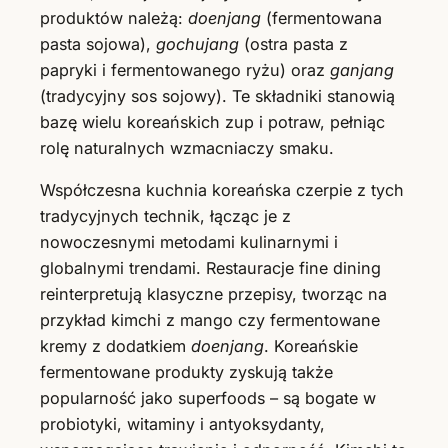
produktów należą:
doenjang
(fermentowana
pasta sojowa),
gochujang
(ostra pasta z
papryki i fermentowanego ryżu) oraz
ganjang
(tradycyjny sos sojowy). Te składniki stanowią
bazę wielu koreańskich zup i potraw, pełniąc
rolę naturalnych wzmacniaczy smaku.
Współczesna kuchnia koreańska czerpie z tych
tradycyjnych technik, łącząc je z
nowoczesnymi metodami kulinarnymi i
globalnymi trendami. Restauracje fine dining
reinterpretują klasyczne przepisy, tworząc na
przykład kimchi z mango czy fermentowane
kremy z dodatkiem
doenjang
. Koreańskie
fermentowane produkty zyskują także
popularność jako superfoods – są bogate w
probiotyki, witaminy i antyoksydanty,