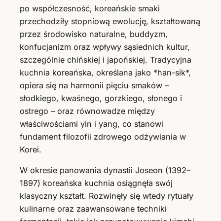
po współczesność, koreańskie smaki
przechodziły stopniową ewolucję, kształtowaną
przez środowisko naturalne, buddyzm,
konfucjanizm oraz wpływy sąsiednich kultur,
szczególnie chińskiej i japońskiej. Tradycyjna
kuchnia koreańska, określana jako *han-sik*,
opiera się na harmonii pięciu smaków –
słodkiego, kwaśnego, gorzkiego, słonego i
ostrego – oraz równowadze między
właściwościami yin i yang, co stanowi
fundament filozofii zdrowego odżywiania w
Korei.
W okresie panowania dynastii Joseon (1392–
1897) koreańska kuchnia osiągnęła swój
klasyczny kształt. Rozwinęły się wtedy rytuały
kulinarne oraz zaawansowane techniki