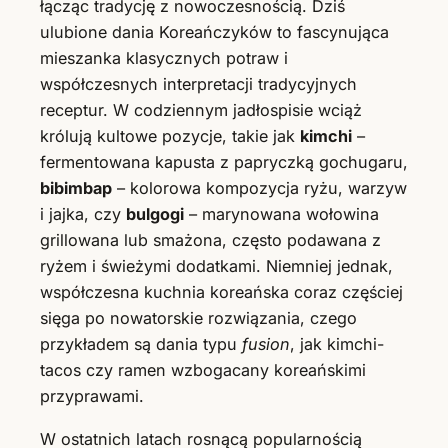
łącząc tradycję z nowoczesnością. Dziś
ulubione dania Koreańczyków to fascynująca
mieszanka klasycznych potraw i
współczesnych interpretacji tradycyjnych
receptur. W codziennym jadłospisie wciąż
królują kultowe pozycje, takie jak
kimchi
–
fermentowana kapusta z papryczką gochugaru,
bibimbap
– kolorowa kompozycja ryżu, warzyw
i jajka, czy
bulgogi
– marynowana wołowina
grillowana lub smażona, często podawana z
ryżem i świeżymi dodatkami. Niemniej jednak,
współczesna kuchnia koreańska coraz częściej
sięga po nowatorskie rozwiązania, czego
przykładem są dania typu
fusion
, jak kimchi-
tacos czy ramen wzbogacany koreańskimi
przyprawami.
W ostatnich latach rosnącą popularnością