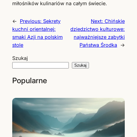
miłośników kulinariów na całym świecie.
←
Previous:
Sekrety
Next:
Chińskie
kuchni orientalnej:
dziedzictwo kulturowe:
smaki Azji na polskim
najważniejsze zabytki
stole
Państwa Środka
→
Szukaj
Szukaj
Popularne