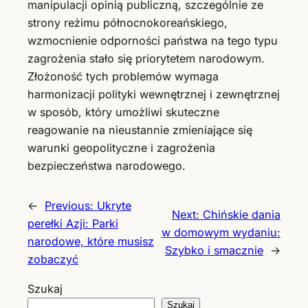
manipulacji opinią publiczną, szczególnie ze
strony reżimu północnokoreańskiego,
wzmocnienie odporności państwa na tego typu
zagrożenia stało się priorytetem narodowym.
Złożoność tych problemów wymaga
harmonizacji polityki wewnętrznej i zewnętrznej
w sposób, który umożliwi skuteczne
reagowanie na nieustannie zmieniające się
warunki geopolityczne i zagrożenia
bezpieczeństwa narodowego.
←
Previous:
Ukryte
Next:
Chińskie dania
perełki Azji: Parki
w domowym wydaniu:
narodowe, które musisz
Szybko i smacznie
→
zobaczyć
Szukaj
Szukaj