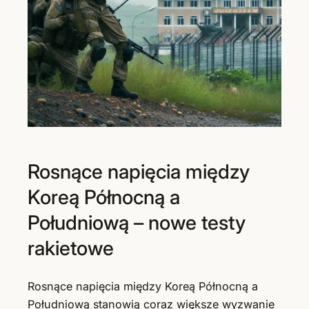
Rosnące napięcia między
Koreą Północną a
Południową – nowe testy
rakietowe
Rosnące napięcia między Koreą Północną a
Południową stanowią coraz większe wyzwanie