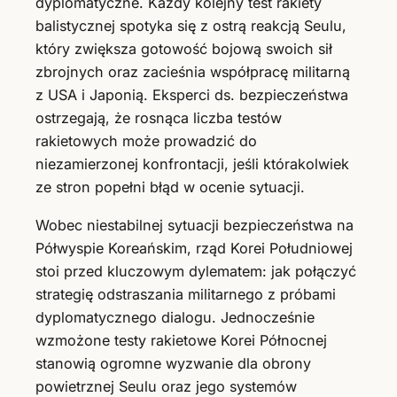
dyplomatyczne. Każdy kolejny test rakiety
balistycznej spotyka się z ostrą reakcją Seulu,
który zwiększa gotowość bojową swoich sił
zbrojnych oraz zacieśnia współpracę militarną
z USA i Japonią. Eksperci ds. bezpieczeństwa
ostrzegają, że rosnąca liczba testów
rakietowych może prowadzić do
niezamierzonej konfrontacji, jeśli którakolwiek
ze stron popełni błąd w ocenie sytuacji.
Wobec niestabilnej sytuacji bezpieczeństwa na
Półwyspie Koreańskim, rząd Korei Południowej
stoi przed kluczowym dylematem: jak połączyć
strategię odstraszania militarnego z próbami
dyplomatycznego dialogu. Jednocześnie
wzmożone testy rakietowe Korei Północnej
stanowią ogromne wyzwanie dla obrony
powietrznej Seulu oraz jego systemów