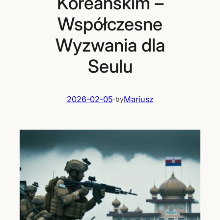
Koreańskim –
Współczesne
Wyzwania dla
Seulu
2026-02-05
·
Mariusz
by