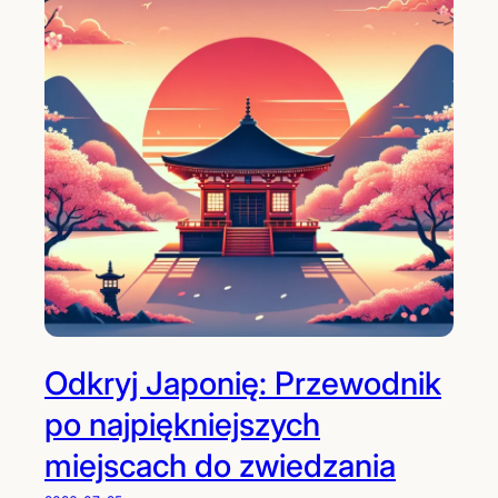
Odkryj Japonię: Przewodnik
po najpiękniejszych
miejscach do zwiedzania