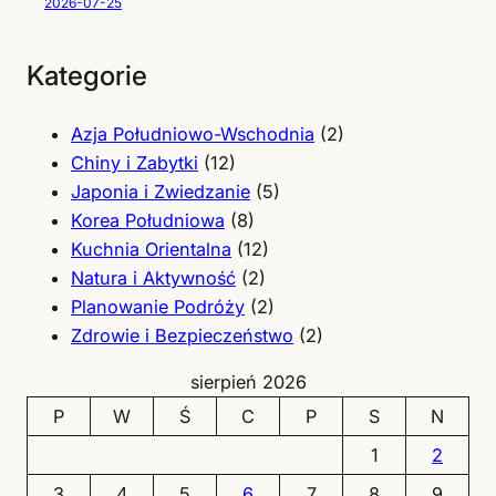
2026-07-25
Kategorie
Azja Południowo-Wschodnia
(2)
Chiny i Zabytki
(12)
Japonia i Zwiedzanie
(5)
Korea Południowa
(8)
Kuchnia Orientalna
(12)
Natura i Aktywność
(2)
Planowanie Podróży
(2)
Zdrowie i Bezpieczeństwo
(2)
sierpień 2026
P
W
Ś
C
P
S
N
1
2
3
4
5
6
7
8
9