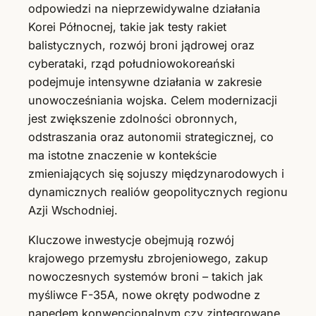
odpowiedzi na nieprzewidywalne działania
Korei Północnej, takie jak testy rakiet
balistycznych, rozwój broni jądrowej oraz
cyberataki, rząd południowokoreański
podejmuje intensywne działania w zakresie
unowocześniania wojska. Celem modernizacji
jest zwiększenie zdolności obronnych,
odstraszania oraz autonomii strategicznej, co
ma istotne znaczenie w kontekście
zmieniających się sojuszy międzynarodowych i
dynamicznych realiów geopolitycznych regionu
Azji Wschodniej.
Kluczowe inwestycje obejmują rozwój
krajowego przemysłu zbrojeniowego, zakup
nowoczesnych systemów broni – takich jak
myśliwce F-35A, nowe okręty podwodne z
napędem konwencjonalnym czy zintegrowane