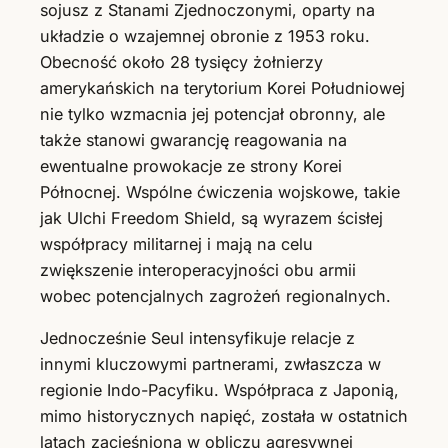
sojusz z Stanami Zjednoczonymi, oparty na
układzie o wzajemnej obronie z 1953 roku.
Obecność około 28 tysięcy żołnierzy
amerykańskich na terytorium Korei Południowej
nie tylko wzmacnia jej potencjał obronny, ale
także stanowi gwarancję reagowania na
ewentualne prowokacje ze strony Korei
Północnej. Wspólne ćwiczenia wojskowe, takie
jak Ulchi Freedom Shield, są wyrazem ścisłej
współpracy militarnej i mają na celu
zwiększenie interoperacyjności obu armii
wobec potencjalnych zagrożeń regionalnych.
Jednocześnie Seul intensyfikuje relacje z
innymi kluczowymi partnerami, zwłaszcza w
regionie Indo-Pacyfiku. Współpraca z Japonią,
mimo historycznych napięć, została w ostatnich
latach zacieśniona w obliczu agresywnej