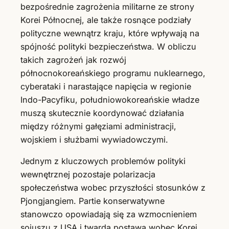
bezpośrednie zagrożenia militarne ze strony
Korei Północnej, ale także rosnące podziały
polityczne wewnątrz kraju, które wpływają na
spójność polityki bezpieczeństwa. W obliczu
takich zagrożeń jak rozwój
północnokoreańskiego programu nuklearnego,
cyberataki i narastające napięcia w regionie
Indo-Pacyfiku, południowokoreańskie władze
muszą skutecznie koordynować działania
między różnymi gałęziami administracji,
wojskiem i służbami wywiadowczymi.
Jednym z kluczowych problemów polityki
wewnętrznej pozostaje polarizacja
społeczeństwa wobec przyszłości stosunków z
Pjongjangiem. Partie konserwatywne
stanowczo opowiadają się za wzmocnieniem
sojuszu z USA i twardą postawą wobec Korei