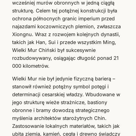
wcześniej murów obronnych w jedną ciągłą
strukturę. Celem tej potężnej konstrukcji była
ochrona północnych granic imperium przed
najazdami koczowniczych plemion, zwłaszcza
Xiongnu. Wraz z rozwojem kolejnych dynastii,
takich jak Han, Sui i przede wszystkim Ming,
Wielki Mur Chiński był sukcesywnie
rozbudowywany, osiągając długość ponad 21
000 kilometrów.
Wielki Mur nie był jedynie fizyczną barierą –
stanowił również potężny symbol potęgi i
determinacji cesarskiej władzy. Wbudowane w
jego strukturę wieże strażnicze, bastiony
obronne i bramy dowodzą strategicznego
myślenia architektów starożytnych Chin.
Zastosowanie lokalnych materiałów, takich jak
ubita ziemia, kamień, cegła i drewno świadczy