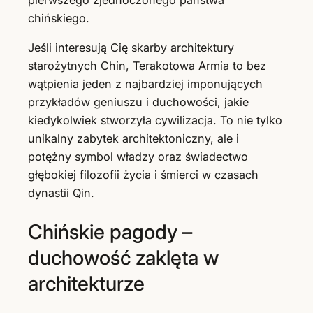
pierwszego zjednoczonego państwa
chińskiego.
Jeśli interesują Cię skarby architektury
starożytnych Chin, Terakotowa Armia to bez
wątpienia jeden z najbardziej imponujących
przykładów geniuszu i duchowości, jakie
kiedykolwiek stworzyła cywilizacja. To nie tylko
unikalny zabytek architektoniczny, ale i
potężny symbol władzy oraz świadectwo
głębokiej filozofii życia i śmierci w czasach
dynastii Qin.
Chińskie pagody –
duchowość zaklęta w
architekturze