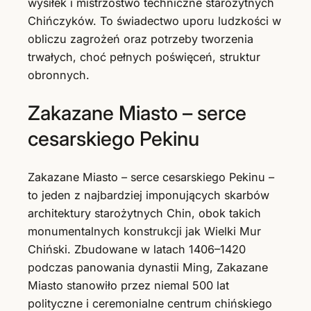
wysiłek i mistrzostwo techniczne starożytnych
Chińczyków. To świadectwo uporu ludzkości w
obliczu zagrożeń oraz potrzeby tworzenia
trwałych, choć pełnych poświęceń, struktur
obronnych.
Zakazane Miasto – serce
cesarskiego Pekinu
Zakazane Miasto – serce cesarskiego Pekinu –
to jeden z najbardziej imponujących skarbów
architektury starożytnych Chin, obok takich
monumentalnych konstrukcji jak Wielki Mur
Chiński. Zbudowane w latach 1406–1420
podczas panowania dynastii Ming, Zakazane
Miasto stanowiło przez niemal 500 lat
polityczne i ceremonialne centrum chińskiego