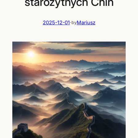
starożytnych Chin
2025-12-01
·
Mariusz
by