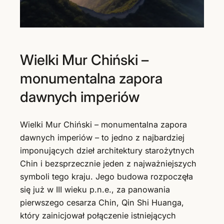
Wielki Mur Chiński –
monumentalna zapora
dawnych imperiów
Wielki Mur Chiński – monumentalna zapora
dawnych imperiów – to jedno z najbardziej
imponujących dzieł architektury starożytnych
Chin i bezsprzecznie jeden z najważniejszych
symboli tego kraju. Jego budowa rozpoczęła
się już w III wieku p.n.e., za panowania
pierwszego cesarza Chin, Qin Shi Huanga,
który zainicjował połączenie istniejących