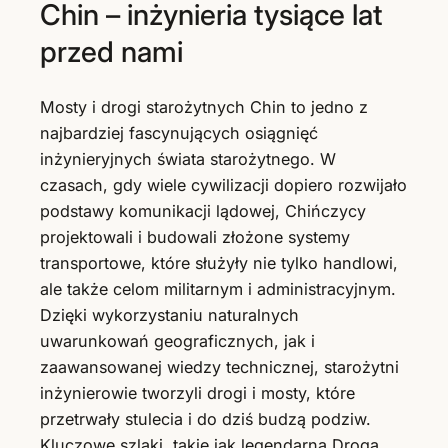
Chin – inżynieria tysiące lat
przed nami
Mosty i drogi starożytnych Chin to jedno z
najbardziej fascynujących osiągnięć
inżynieryjnych świata starożytnego. W
czasach, gdy wiele cywilizacji dopiero rozwijało
podstawy komunikacji lądowej, Chińczycy
projektowali i budowali złożone systemy
transportowe, które służyły nie tylko handlowi,
ale także celom militarnym i administracyjnym.
Dzięki wykorzystaniu naturalnych
uwarunkowań geograficznych, jak i
zaawansowanej wiedzy technicznej, starożytni
inżynierowie tworzyli drogi i mosty, które
przetrwały stulecia i do dziś budzą podziw.
Kluczowe szlaki, takie jak legendarna Droga