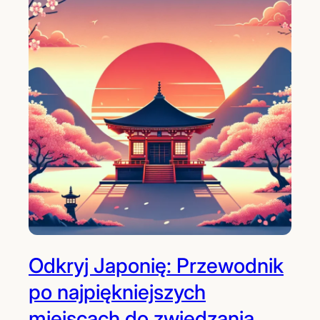
Odkryj Japonię: Przewodnik
po najpiękniejszych
miejscach do zwiedzania