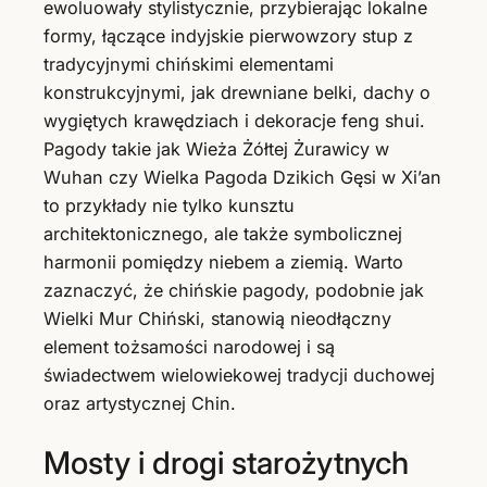
ewoluowały stylistycznie, przybierając lokalne
formy, łączące indyjskie pierwowzory stup z
tradycyjnymi chińskimi elementami
konstrukcyjnymi, jak drewniane belki, dachy o
wygiętych krawędziach i dekoracje feng shui.
Pagody takie jak Wieża Żółtej Żurawicy w
Wuhan czy Wielka Pagoda Dzikich Gęsi w Xi’an
to przykłady nie tylko kunsztu
architektonicznego, ale także symbolicznej
harmonii pomiędzy niebem a ziemią. Warto
zaznaczyć, że chińskie pagody, podobnie jak
Wielki Mur Chiński, stanowią nieodłączny
element tożsamości narodowej i są
świadectwem wielowiekowej tradycji duchowej
oraz artystycznej Chin.
Mosty i drogi starożytnych