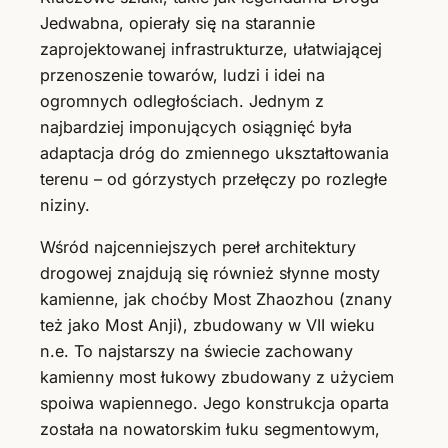
Jedwabna, opierały się na starannie
zaprojektowanej infrastrukturze, ułatwiającej
przenoszenie towarów, ludzi i idei na
ogromnych odległościach. Jednym z
najbardziej imponujących osiągnięć była
adaptacja dróg do zmiennego ukształtowania
terenu – od górzystych przełęczy po rozległe
niziny.
Wśród najcenniejszych pereł architektury
drogowej znajdują się również słynne mosty
kamienne, jak choćby Most Zhaozhou (znany
też jako Most Anji), zbudowany w VII wieku
n.e. To najstarszy na świecie zachowany
kamienny most łukowy zbudowany z użyciem
spoiwa wapiennego. Jego konstrukcja oparta
została na nowatorskim łuku segmentowym,