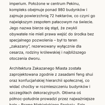
imperium. Położone w centrum Pekinu,
kompleks obejmuje ponad 980 budynków i
zajmuje powierzchnię 72 hektarów, co czyni go
największym zespołem pałacowym na świecie.
Jego nazwa bierze się stąd, że zwykli
obywatele nie mieli prawa wejść do środka bez
specjalnego pozwolenia – był to teren
„zakazany”, rezerwowany wyłącznie dla
cesarza, rodziny królewskiej i najbliższego
otoczenia dworu.
Architektura Zakazanego Miasta została
zaprojektowana zgodnie z zasadami feng shui
oraz konfucjańskiej hierarchii społecznej, co
widać choćby w rozmieszczeniu budynków i
szczegółach dekoracyjnych. Główna oś
północ-południe prowadzi przez najważniejsze
hale – Bramę Niebiańskiego Spokoju, Salę