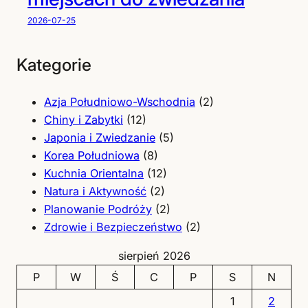
2026-07-25
Kategorie
Azja Południowo-Wschodnia
(2)
Chiny i Zabytki
(12)
Japonia i Zwiedzanie
(5)
Korea Południowa
(8)
Kuchnia Orientalna
(12)
Natura i Aktywność
(2)
Planowanie Podróży
(2)
Zdrowie i Bezpieczeństwo
(2)
sierpień 2026
P
W
Ś
C
P
S
N
1
2