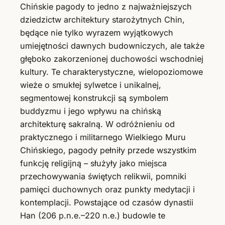
Chińskie pagody to jedno z najważniejszych
dziedzictw architektury starożytnych Chin,
będące nie tylko wyrazem wyjątkowych
umiejętności dawnych budowniczych, ale także
głęboko zakorzenionej duchowości wschodniej
kultury. Te charakterystyczne, wielopoziomowe
wieże o smukłej sylwetce i unikalnej,
segmentowej konstrukcji są symbolem
buddyzmu i jego wpływu na chińską
architekturę sakralną. W odróżnieniu od
praktycznego i militarnego Wielkiego Muru
Chińskiego, pagody pełniły przede wszystkim
funkcję religijną – służyły jako miejsca
przechowywania świętych relikwii, pomniki
pamięci duchownych oraz punkty medytacji i
kontemplacji. Powstające od czasów dynastii
Han (206 p.n.e.–220 n.e.) budowle te