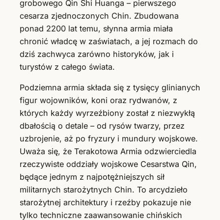
grobowego Qin Shi Huanga – pierwszego
cesarza zjednoczonych Chin. Zbudowana
ponad 2200 lat temu, słynna armia miała
chronić władcę w zaświatach, a jej rozmach do
dziś zachwyca zarówno historyków, jak i
turystów z całego świata.
Podziemna armia składa się z tysięcy glinianych
figur wojowników, koni oraz rydwanów, z
których każdy wyrzeźbiony został z niezwykłą
dbałością o detale – od rysów twarzy, przez
uzbrojenie, aż po fryzury i mundury wojskowe.
Uważa się, że Terakotowa Armia odzwierciedla
rzeczywiste oddziały wojskowe Cesarstwa Qin,
będące jednym z najpotężniejszych sił
militarnych starożytnych Chin. To arcydzieło
starożytnej architektury i rzeźby pokazuje nie
tylko techniczne zaawansowanie chińskich