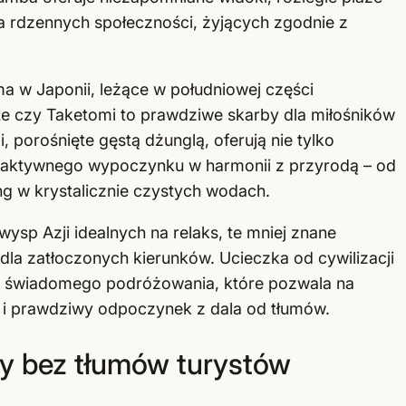
a rdzennych społeczności, żyjących zgodnie z
a w Japonii, leżące w południowej części
te czy Taketomi to prawdziwe skarby dla miłośników
 porośnięte gęstą dżunglą, oferują nie tylko
ć aktywnego wypoczynku w harmonii z przyrodą – od
 w krystalicznie czystych wodach.
sp Azji idealnych na relaks, te mniej znane
 dla zatłoczonych kierunków. Ucieczka od cywilizacji
ór świadomego podróżowania, które pozwala na
 i prawdziwy odpoczynek z dala od tłumów.
y bez tłumów turystów