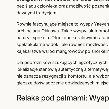
bez śladu człowieka oraz możliwość poznani
dawnymi tradycjami.
Równie fascynujące miejsce to wyspy Yaeyam
archipelagu Okinawa. Takie wyspy jak Iriomo
natury i spokoju. Otoczone koralowymi rafami,
spektakularne widoki, ale również możliwoś
kajakarstwa wśród mangrowców po snorkeling
Dla podróżników szukających egzotycznych wy
lokalizacje stanowią autentyczną alternatywę
nie oznacza rezygnacji z komfortu, ale wyb
głębsze doświadczenie odwiedzanych miejsc
Relaks pod palmami: Wysp