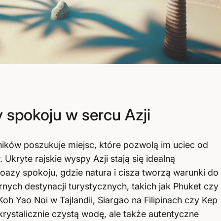
 spokoju w sercu Azji
ików poszukuje miejsc, które pozwolą im uciec od
Ukryte rajskie wyspy Azji stają się idealną
azy spokoju, gdzie natura i cisza tworzą warunki do
nych destynacji turystycznych, takich jak Phuket czy
Koh Yao Noi w Tajlandii, Siargao na Filipinach czy Kep
krystalicznie czystą wodę, ale także autentyczne