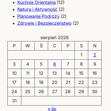
Kuchnia Orientalna
(12)
Natura i Aktywność
(2)
Planowanie Podróży
(2)
Zdrowie i Bezpieczeństwo
(2)
sierpień 2026
P
W
Ś
C
P
S
N
1
2
3
4
5
6
7
8
9
10
11
12
13
14
15
16
17
18
19
20
21
22
23
24
25
26
27
28
29
30
31
« lip