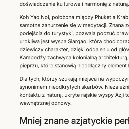
doświadczenie kulturowe i harmonię z naturą
Koh Yao Noi, położona między Phuket a Krab
samotne zanurzenie się w medytacji. Znana 
podejścia do turystyki, pozwala poczuć prawd
urokliwa jest wyspa Siargao, która choć cor
dziewiczy charakter, dzięki oddaleniu od głó
Kambodży zachwyca kolonialną architekturą,
pieprzu, które stanowią nieodłączny element 
Dla tych, którzy szukają miejsca na wypoczy
synonimem nieodkrytych skarbów. Niezależnie
kontaktu z naturą, ukryte rajskie wyspy Azji 
wewnętrznej odnowy.
Mniej znane azjatyckie per