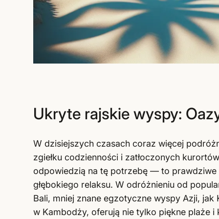
Ukryte rajskie wyspy: Oazy
W dzisiejszych czasach coraz więcej podróżn
zgiełku codzienności i zatłoczonych kurortów. 
odpowiedzią na tę potrzebę — to prawdziwe o
głębokiego relaksu. W odróżnieniu od popular
Bali, mniej znane egzotyczne wyspy Azji, jak 
w Kambodży, oferują nie tylko piękne plaże i 