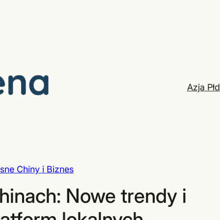
Azja Pł
ne Chiny i Biznes
inach: Nowe trendy i
atform lokalnych