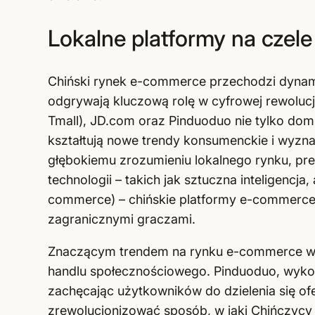
Lokalne platformy na czele
Chiński rynek e-commerce przechodzi dynami
odgrywają kluczową rolę w cyfrowej rewolucji
Tmall), JD.com oraz Pinduoduo nie tylko domi
kształtują nowe trendy konsumenckie i wyznac
głębokiemu zrozumieniu lokalnego rynku, pre
technologii – takich jak sztuczna inteligencja,
commerce) – chińskie platformy e-commerce
zagranicznymi graczami.
Znaczącym trendem na rynku e-commerce w Ch
handlu społecznościowego. Pinduoduo, wyk
zachęcając użytkowników do dzielenia się of
zrewolucjonizować sposób, w jaki Chińczycy 