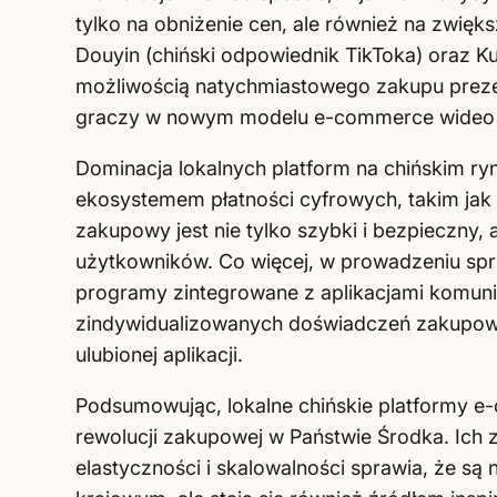
tylko na obniżenie cen, ale również na zwi
Douyin (chiński odpowiednik TikToka) oraz K
możliwością natychmiastowego zakupu prezen
graczy w nowym modelu e-commerce wideo
Dominacja lokalnych platform na chińskim ryn
ekosystemem płatności cyfrowych, takim jak
zakupowy jest nie tylko szybki i bezpieczny
użytkowników. Co więcej, w prowadzeniu spr
programy zintegrowane z aplikacjami komuni
zindywidualizowanych doświadczeń zakupowy
ulubionej aplikacji.
Podsumowując, lokalne chińskie platformy e
rewolucji zakupowej w Państwie Środka. Ich 
elastyczności i skalowalności sprawia, że są