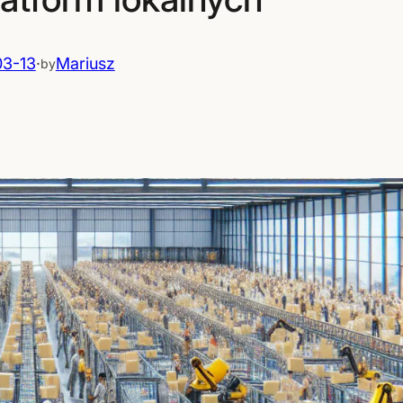
3-13
·
Mariusz
by