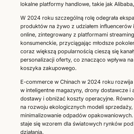
lokalne platformy handlowe, takie jak Alibab
W 2024 roku szczególną rolę odegrała ekspan
produktów na żywo z udziałem influencerów 
online, zintegrowany z platformami streami
konsumenckie, przyciągając młodsze pokolen
coraz większą popularnością cieszą się kanały
personalizacji oferty, co znacząco wpływa na 
koszyka zakupowego.
E-commerce w Chinach w 2024 roku rozwija si
w inteligentne magazyny, drony dostawcze i
dostawy i obniżać koszty operacyjne. Równo
na rozwoju ekologicznych modeli sprzedaży
minimalizowanie odpadów opakowaniowych. Ws
staje się wzorem dla światowych rynków pod 
działania.