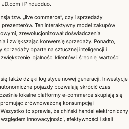
a, JD.com i Pinduoduo.
sja tzw. „live commerce”, czyli sprzedaży
i prezenterów. Ten interaktywny model zakupów
ngowymi, zrewolucjonizował doświadczenia
ia i zwiększając konwersję sprzedaży. Ponadto,
 sprzedaży oparte na sztucznej inteligencji i
zwiększenie lojalności klientów i średniej wartości
ę także dzięki logistyce nowej generacji. Inwestycje
 autonomiczne pojazdy pozwalają skrócić czas
cześnie lokalne platformy e-commerce skupiają się
, promując zrównoważoną konsumpcję i
zystko to sprawia, że chiński handel elektroniczny
względem innowacyjności, efektywności i skali