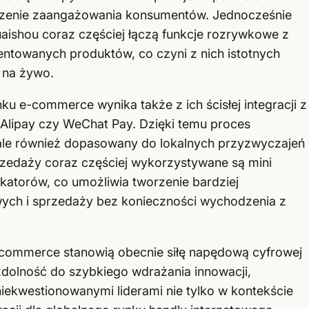
ększenie zaangażowania konsumentów. Jednocześnie
uaishou coraz częściej łączą funkcje rozrywkowe z
towanych produktów, co czyni z nich istotnych
 na żywo.
ku e-commerce wynika także z ich ścisłej integracji z
 Alipay czy WeChat Pay. Dzięki temu proces
, ale również dopasowany do lokalnych przyzwyczajeń
zedaży coraz częściej wykorzystywane są mini
katorów, co umożliwia tworzenie bardziej
ch i sprzedaży bez konieczności wychodzenia z
-commerce stanowią obecnie siłę napędową cyfrowej
zdolność do szybkiego wdrażania innowacji,
 niekwestionowanymi liderami nie tylko w kontekście