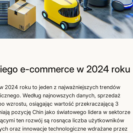
kiego e-commerce w 2024 roku
 2024 roku to jeden z najważniejszych trendów
onicznego. Według najnowszych danych, sprzedaż
o wzrostu, osiągając wartość przekraczającą 3
iają pozycję Chin jako światowego lidera w sektorze
cymi ten rozwój są rosnąca liczba użytkowników
wych oraz innowacje technologiczne wdrażane przez