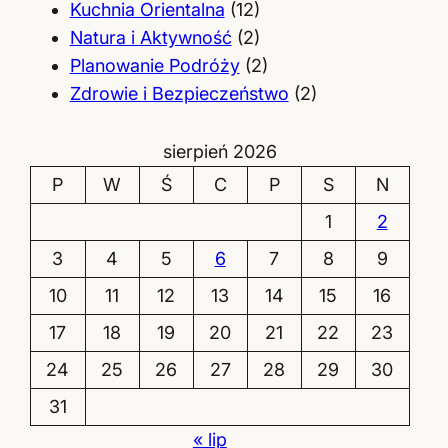
Kuchnia Orientalna
(12)
Natura i Aktywność
(2)
Planowanie Podróży
(2)
Zdrowie i Bezpieczeństwo
(2)
sierpień 2026
P
W
Ś
C
P
S
N
1
2
3
4
5
6
7
8
9
10
11
12
13
14
15
16
17
18
19
20
21
22
23
24
25
26
27
28
29
30
31
« lip