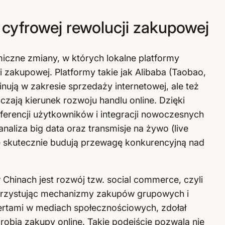
 cyfrowej rewolucji zakupowej
czne zmiany, w których lokalne platformy
 zakupowej. Platformy takie jak Alibaba (Taobao,
nują w zakresie sprzedaży internetowej, ale też
zają kierunek rozwoju handlu online. Dzięki
ferencji użytkowników i integracji nowoczesnych
 analiza big data oraz transmisje na żywo (live
 skutecznie budują przewagę konkurencyjną nad
inach jest rozwój tzw. social commerce, czyli
orzystując mechanizmy zakupów grupowych i
ertami w mediach społecznościowych, zdołał
robią zakupy online. Takie podejście pozwala nie