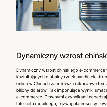
Dynamiczny wzrost chińs
Dynamiczny wzrost chińskiego e-commerce w
kształtujących globalny rynek handlu elektr
online w Chinach zanotowała rekordowe temp
biliony dolarów. Tak imponujące wyniki umacn
e-commerce. Głównymi czynnikami napędzają
Internetu mobilnego, rozwój płatności cyfro