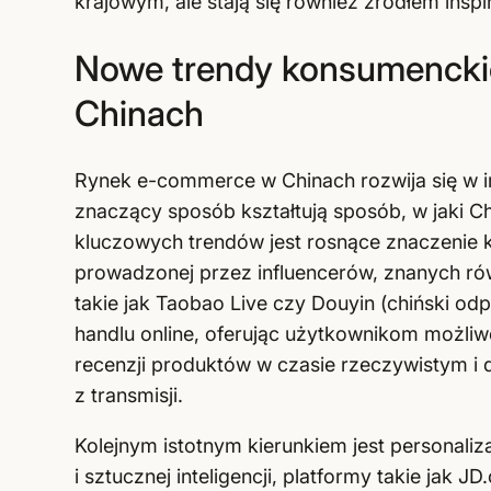
krajowym, ale stają się również źródłem inspi
Nowe trendy konsumenckie 
Chinach
Rynek e-commerce w Chinach rozwija się w 
znaczący sposób kształtują sposób, w jaki 
kluczowych trendów jest rosnące znaczenie 
prowadzonej przez influencerów, znanych rów
takie jak Taobao Live czy Douyin (chiński od
handlu online, oferując użytkownikom możliw
recenzji produktów w czasie rzeczywistym 
z transmisji.
Kolejnym istotnym kierunkiem jest personali
i sztucznej inteligencji, platformy takie jak